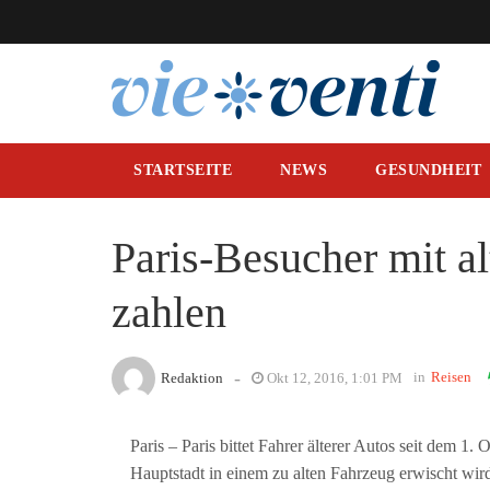
STARTSEITE
NEWS
GESUNDHEIT
Paris-Besucher mit a
zahlen
-
in
Reisen
Redaktion
Okt 12, 2016, 1:01 PM
Paris – Paris bittet Fahrer älterer Autos seit dem 1
Hauptstadt in einem zu alten Fahrzeug erwischt wi