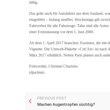
fällig.
Das gelte auch für Autofahrer aus dem Ausland, wa
eingeführt – bislang straffrei. Wochentags gilt zwi
Fahrverbot für alte Fahrzeuge. Tabu sind alle Auto
einer Erstzulassung vor dem 1. Juni 2000.
Ab dem 1. April 2017 brauchen Touristen, die mit 
Vignette. Die Umwelt-Plakette «Crit’Air» ist nach 
März 2017 erhältlich. Neben Paris planen auch ande
Fotocredits: Christian Charisius
(dpa/tmn)
PREVIOUS POST
Machen Augentropfen süchtig?