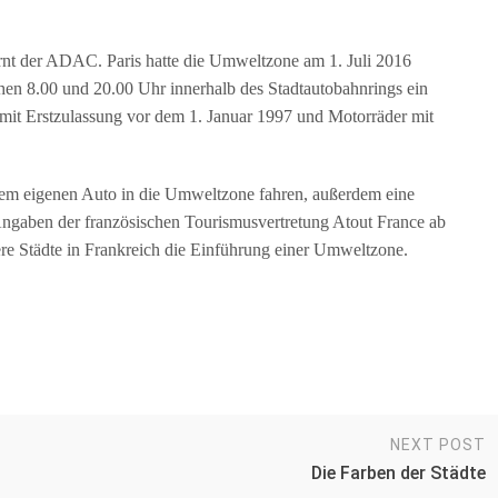
rnt der ADAC. Paris hatte die Umweltzone am 1. Juli 2016
schen 8.00 und 20.00 Uhr innerhalb des Stadtautobahnrings ein
s mit Erstzulassung vor dem 1. Januar 1997 und Motorräder mit
dem eigenen Auto in die Umweltzone fahren, außerdem eine
Angaben der französischen Tourismusvertretung Atout France ab
re Städte in Frankreich die Einführung einer Umweltzone.
NEXT POST
Die Farben der Städte