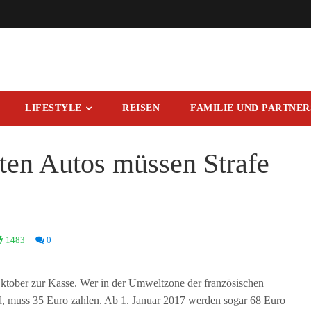
LIFESTYLE
REISEN
FAMILIE UND PARTNE
lten Autos müssen Strafe
1483
0
. Oktober zur Kasse. Wer in der Umweltzone der französischen
rd, muss 35 Euro zahlen. Ab 1. Januar 2017 werden sogar 68 Euro