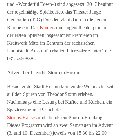
und «Wonderful Town») sind angesetzt. 2017 beginnt
der regelmäßige Spielbetrieb, das Theater Junge
Generation (TJG) Dresden zieht dann in die neuen
Räume ein. Das
Kinder
- und Jugendtheater plant in
der ersten Spielzeit insgesamt elf Premieren im
Kraftwerk Mitte im Zentrum der sächsischen
Hauptstadt. Auskunft erhalten Interessierte unter Tel.:
0351/8608885.
Advent bei Theodor Storm in Husum
Besucher der Stadt Husum können die Weihnachtszeit
auf den Spuren von Theodor Storm erleben.
Nachmittags eine Lesung bei Kaffee und Kuchen, ein
Spaziergang mit Besuch des
Storms-Hauses
und abends ein Punsch-Empfang:
Dieses Programm wird an zwei Samstagen im Advent
(3. und 10. Dezember) jeweils von 15.30 bis 22.00