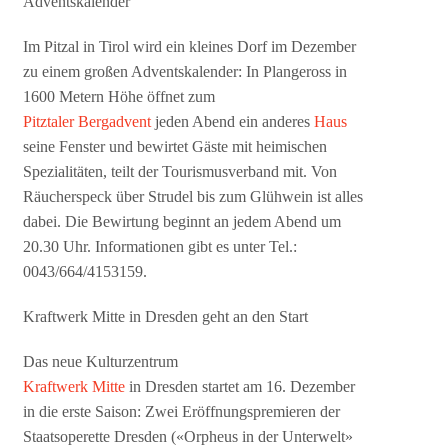
Adventskalender
Im Pitzal in Tirol wird ein kleines Dorf im Dezember
zu einem großen Adventskalender: In Plangeross in
1600 Metern Höhe öffnet zum
Pitztaler Bergadvent
jeden Abend ein anderes
Haus
seine Fenster und bewirtet Gäste mit heimischen
Spezialitäten, teilt der Tourismusverband mit. Von
Räucherspeck über Strudel bis zum Glühwein ist alles
dabei. Die Bewirtung beginnt an jedem Abend um
20.30 Uhr. Informationen gibt es unter Tel.:
0043/664/4153159.
Kraftwerk Mitte in Dresden geht an den Start
Das neue Kulturzentrum
Kraftwerk Mitte
in Dresden startet am 16. Dezember
in die erste Saison: Zwei Eröffnungspremieren der
Staatsoperette Dresden («Orpheus in der Unterwelt»