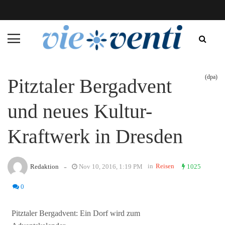
(dpa)
Pitztaler Bergadvent
und neues Kultur-
Kraftwerk in Dresden
-
in
Reisen
Redaktion
Nov 10, 2016, 1:19 PM
1025
0
Pitztaler Bergadvent: Ein Dorf wird zum