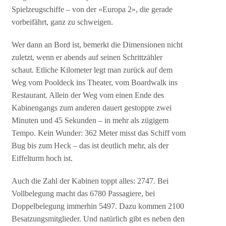
Spielzeugschiffe – von der «Europa 2», die gerade
vorbeifährt, ganz zu schweigen.
Wer dann an Bord ist, bemerkt die Dimensionen nicht
zuletzt, wenn er abends auf seinen Schrittzähler
schaut. Etliche Kilometer legt man zurück auf dem
Weg vom Pooldeck ins Theater, vom Boardwalk ins
Restaurant. Allein der Weg vom einen Ende des
Kabinengangs zum anderen dauert gestoppte zwei
Minuten und 45 Sekunden – in mehr als zügigem
Tempo. Kein Wunder: 362 Meter misst das Schiff vom
Bug bis zum Heck – das ist deutlich mehr, als der
Eiffelturm hoch ist.
Auch die Zahl der Kabinen toppt alles: 2747. Bei
Vollbelegung macht das 6780 Passagiere, bei
Doppelbelegung immerhin 5497. Dazu kommen 2100
Besatzungsmitglieder. Und natürlich gibt es neben den