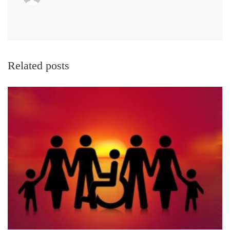
Related posts