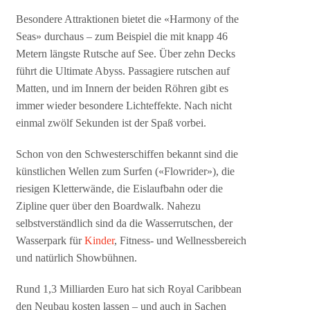
Besondere Attraktionen bietet die «Harmony of the
Seas» durchaus – zum Beispiel die mit knapp 46
Metern längste Rutsche auf See. Über zehn Decks
führt die Ultimate Abyss. Passagiere rutschen auf
Matten, und im Innern der beiden Röhren gibt es
immer wieder besondere Lichteffekte. Nach nicht
einmal zwölf Sekunden ist der Spaß vorbei.
Schon von den Schwesterschiffen bekannt sind die
künstlichen Wellen zum Surfen («Flowrider»), die
riesigen Kletterwände, die Eislaufbahn oder die
Zipline quer über den Boardwalk. Nahezu
selbstverständlich sind da die Wasserrutschen, der
Wasserpark für
Kinder
, Fitness- und Wellnessbereich
und natürlich Showbühnen.
Rund 1,3 Milliarden Euro hat sich Royal Caribbean
den Neubau kosten lassen – und auch in Sachen