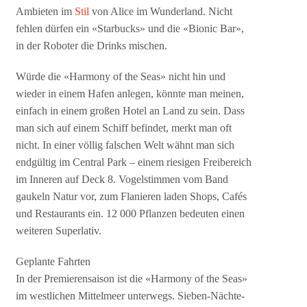
Ambieten im
Stil
von Alice im Wunderland. Nicht
fehlen dürfen ein «Starbucks» und die «Bionic Bar»,
in der Roboter die Drinks mischen.
Würde die «Harmony of the Seas» nicht hin und
wieder in einem Hafen anlegen, könnte man meinen,
einfach in einem großen Hotel an Land zu sein. Dass
man sich auf einem Schiff befindet, merkt man oft
nicht. In einer völlig falschen Welt wähnt man sich
endgültig im Central Park – einem riesigen Freibereich
im Inneren auf Deck 8. Vogelstimmen vom Band
gaukeln Natur vor, zum Flanieren laden Shops, Cafés
und Restaurants ein. 12 000 Pflanzen bedeuten einen
weiteren Superlativ.
Geplante Fahrten
In der Premierensaison ist die «Harmony of the Seas»
im westlichen Mittelmeer unterwegs. Sieben-Nächte-