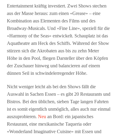
Entertainment kräftig investiert. Zwei Shows stechen
aus der Masse heraus: zum einen «Grease» – eine
Kombination aus Elementen des Films und des
Broadway-Musicals. Und «Fine Line», speziell für die
«Harmony of the Seas» entwickelt. Schauplatz ist das
Aquatheatre am Heck des Schiffs. Während der Show
stürzen sich die Akrobaten aus bis zu zehn Meter
Höhe in den Pool, fliegen Darsteller über den Köpfen
der Zuschauer hinweg und balancieren auf einem
dünnen Seil in schwindelerregender Höhe.
Nicht weniger leicht als bei den Shows fällt die
Auswahl in Sachen Essen – es gibt 20 Restaurants und
Bistros. Bei den üblichen, sieben Tage langen Fahrten
ist es somit eigentlich unmöglich, alles auch nur einmal
auszuprobieren.
Neu
an Bord: ein japanisches
Restaurant, eine mexikanische Taqueria oder
«Wonderland Imaginative Cuisine» mit Essen und