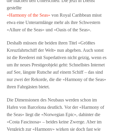
die machen den Unterschied: Die jetzt in Dienst
gestellte
«Harmony of the Seas»
von Royal Caribbean misst
etwa eine Unterarmlänge mehr als ihre Schwestern
«Allure of the Seas» und «Oasis of the Seas».
Deshalb müssen die beiden ihren Titel «Größtes
Kreuzfahrtschiff der Welt» nun abgeben. Auch sonst
ist die Reederei mit Superlativen nicht geizig, wenn es
um ihr neues Prestigeobjekt geht: Schnellstes Internet
auf See, längste Rutsche auf einem Schiff – das sind
nur zwei der Rekorde, die die «Harmony of the Seas»
ihren Fahrgästen bietet.
Die Dimensionen des Neubaus werden schon im
Hafen von Barcelona deutlich. Vor der «Harmony of
the Seas» liegt die «Norwegian Epic», dahinter die
«Costa Fascinosa» – beides keine Zwerge. Aber im
Vergleich zur «Harmony» wirken sie doch fast wie