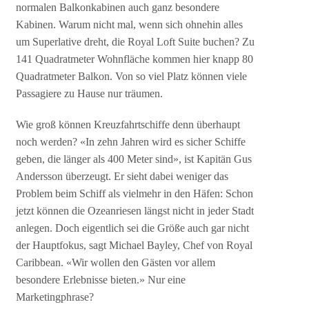
normalen Balkonkabinen auch ganz besondere
Kabinen. Warum nicht mal, wenn sich ohnehin alles
um Superlative dreht, die Royal Loft Suite buchen? Zu
141 Quadratmeter Wohnfläche kommen hier knapp 80
Quadratmeter Balkon. Von so viel Platz können viele
Passagiere zu Hause nur träumen.
Wie groß können Kreuzfahrtschiffe denn überhaupt
noch werden? «In zehn Jahren wird es sicher Schiffe
geben, die länger als 400 Meter sind», ist Kapitän Gus
Andersson überzeugt. Er sieht dabei weniger das
Problem beim Schiff als vielmehr in den Häfen: Schon
jetzt können die Ozeanriesen längst nicht in jeder Stadt
anlegen. Doch eigentlich sei die Größe auch gar nicht
der Hauptfokus, sagt Michael Bayley, Chef von Royal
Caribbean. «Wir wollen den Gästen vor allem
besondere Erlebnisse bieten.» Nur eine
Marketingphrase?