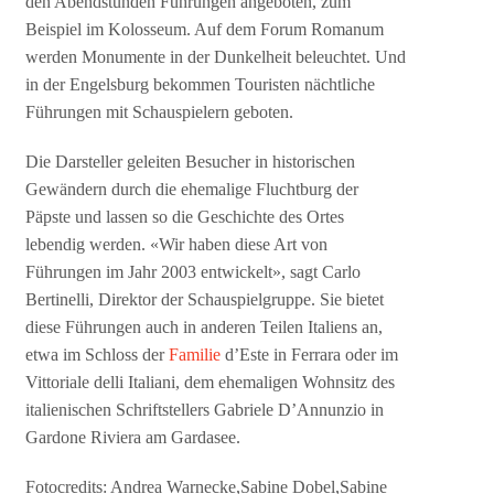
den Abendstunden Führungen angeboten, zum
Beispiel im Kolosseum. Auf dem Forum Romanum
werden Monumente in der Dunkelheit beleuchtet. Und
in der Engelsburg bekommen Touristen nächtliche
Führungen mit Schauspielern geboten.
Die Darsteller geleiten Besucher in historischen
Gewändern durch die ehemalige Fluchtburg der
Päpste und lassen so die Geschichte des Ortes
lebendig werden. «Wir haben diese Art von
Führungen im Jahr 2003 entwickelt», sagt Carlo
Bertinelli, Direktor der Schauspielgruppe. Sie bietet
diese Führungen auch in anderen Teilen Italiens an,
etwa im Schloss der
Familie
d’Este in Ferrara oder im
Vittoriale delli Italiani, dem ehemaligen Wohnsitz des
italienischen Schriftstellers Gabriele D’Annunzio in
Gardone Riviera am Gardasee.
Fotocredits: Andrea Warnecke,Sabine Dobel,Sabine