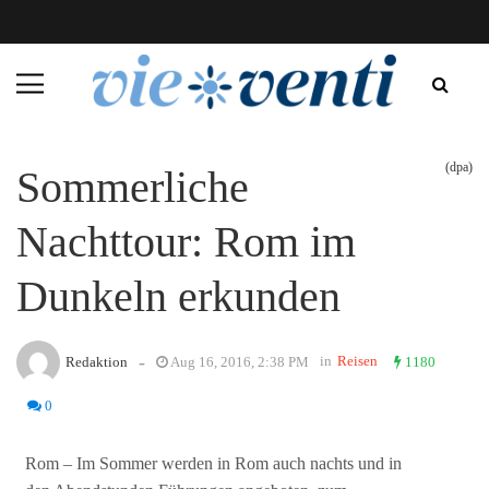
(dpa)
Sommerliche
Nachttour: Rom im
Dunkeln erkunden
-
in
Reisen
Redaktion
Aug 16, 2016, 2:38 PM
1180
0
Rom – Im Sommer werden in Rom auch nachts und in