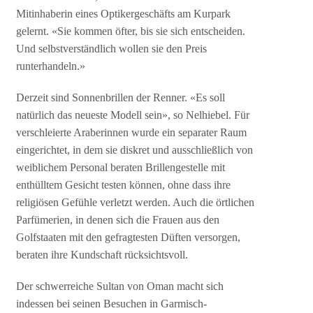
Mitinhaberin eines Optikergeschäfts am Kurpark
gelernt. «Sie kommen öfter, bis sie sich entscheiden.
Und selbstverständlich wollen sie den Preis
runterhandeln.»
Derzeit sind Sonnenbrillen der Renner. «Es soll
natürlich das neueste Modell sein», so Nelhiebel. Für
verschleierte Araberinnen wurde ein separater Raum
eingerichtet, in dem sie diskret und ausschließlich von
weiblichem Personal beraten Brillengestelle mit
enthülltem Gesicht testen können, ohne dass ihre
religiösen Gefühle verletzt werden. Auch die örtlichen
Parfümerien, in denen sich die Frauen aus den
Golfstaaten mit den gefragtesten Düften versorgen,
beraten ihre Kundschaft rücksichtsvoll.
Der schwerreiche Sultan von Oman macht sich
indessen bei seinen Besuchen in Garmisch-