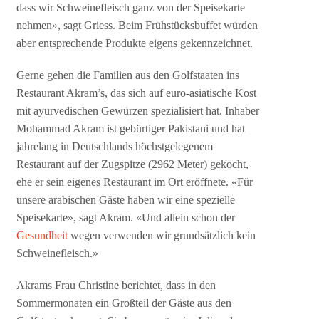
dass wir Schweinefleisch ganz von der Speisekarte
nehmen», sagt Griess. Beim Frühstücksbuffet würden
aber entsprechende Produkte eigens gekennzeichnet.
Gerne gehen die Familien aus den Golfstaaten ins
Restaurant Akram’s, das sich auf euro-asiatische Kost
mit ayurvedischen Gewürzen spezialisiert hat. Inhaber
Mohammad Akram ist gebürtiger Pakistani und hat
jahrelang in Deutschlands höchstgelegenem
Restaurant auf der Zugspitze (2962 Meter) gekocht,
ehe er sein eigenes Restaurant im Ort eröffnete. «Für
unsere arabischen Gäste haben wir eine spezielle
Speisekarte», sagt Akram. «Und allein schon der
Gesundheit
wegen verwenden wir grundsätzlich kein
Schweinefleisch.»
Akrams Frau Christine berichtet, dass in den
Sommermonaten ein Großteil der Gäste aus den