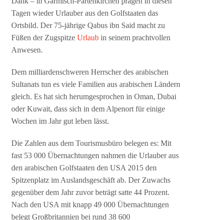
Dank – in Garmisch-Partenkirchen prägen in diesen
Tagen wieder Urlauber aus den Golfstaaten das
Ortsbild. Der 75-jährige Qabus ibn Said macht zu
Füßen der Zugspitze
Urlaub
in seinem prachtvollen
Anwesen.
Dem milliardenschweren Herrscher des arabischen
Sultanats tun es viele Familien aus arabischen Ländern
gleich. Es hat sich herumgesprochen in Oman, Dubai
oder Kuwait, dass sich in dem Alpenort für einige
Wochen im Jahr gut leben lässt.
Die Zahlen aus dem Tourismusbüro belegen es: Mit
fast 53 000 Übernachtungen nahmen die Urlauber aus
den arabischen Golfstaaten den USA 2015 den
Spitzenplatz im Auslandsgeschäft ab. Der Zuwachs
gegenüber dem Jahr zuvor beträgt satte 44 Prozent.
Nach den USA mit knapp 49 000 Übernachtungen
belegt Großbritannien bei rund 38 600