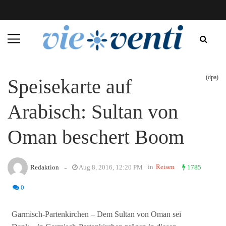
(dpa)
Speisekarte auf
Arabisch: Sultan von
Oman beschert Boom
-
in
Reisen
Redaktion
Aug 8, 2016, 12:20 PM
1785
0
Garmisch-Partenkirchen – Dem Sultan von Oman sei