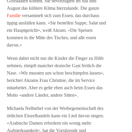
Golfstaaten kommt. Sie bevorzugten im Juli und
August das kühlere Klima hierzulande. Die ganze
Familie
versammelt sich zum Essen, das durchaus
üppig ausfallen kann. «Sie bestellen Suppe, Salat und
ein Hauptgericht», weiß Akram. «Die Speisen
kommen in die Mitte des Tisches, und alle essen
davon.»
Wenn dabei nicht nur die Kinder die Finger zu Hilfe
nehmen, rümpft mancher deutsche Gast freilich die
Nase. «Wir mussten uns schon beschimpfen lassen»,
berichtet Akrams Frau Christine, die im Service
mitarbeitet. Aber es gelte eben auch beim Essen das
Motto «andere Länder, andere Sitten».
Michaela Nelhiebel von der Werbegemeinschaft des
örtlichen Einzelhandels kann ein Lied davon singen.
«Arabische Damen erfordern ein wenig mehr
Aufmerksamkeit», hat die Vorsitzende und