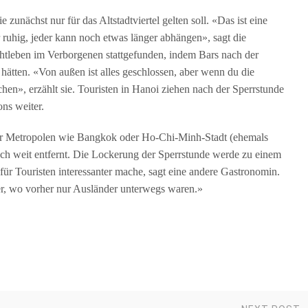
zunächst nur für das Altstadtviertel gelten soll. «Das ist eine
r ruhig, jeder kann noch etwas länger abhängen», sagt die
chtleben im Verborgenen stattgefunden, indem Bars nach der
 hätten. «Von außen ist alles geschlossen, aber wenn du die
hen», erzählt sie. Touristen in Hanoi ziehen nach der Sperrstunde
ns weiter.
her Metropolen wie Bangkok oder Ho-Chi-Minh-Stadt (ehemals
och weit entfernt. Die Lockerung der Sperrstunde werde zu einem
für Touristen interessanter mache, sagt eine andere Gastronomin.
, wo vorher nur Ausländer unterwegs waren.»