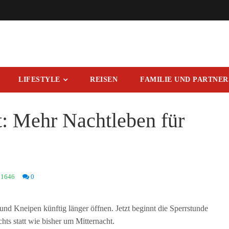
LIFESTYLE
REISEN
FAMILIE UND PARTNE
t: Mehr Nachtleben für
1646
0
nd Kneipen künftig länger öffnen. Jetzt beginnt die Sperrstunde
s statt wie bisher um Mitternacht.