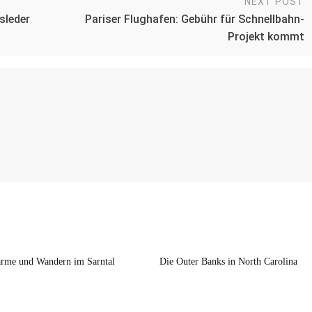
NEXT POST
sleder
Pariser Flughafen: Gebühr für Schnellbahn-
Projekt kommt
rme und Wandern im Sarntal
Die Outer Banks in North Carolina