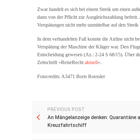
Zwar handelt es sich bei einem Streik um einen au
dann von der Pflicht zur Ausgleichszahlung befreit.
Verspätungen nicht mehr unmittelbar auf den Streik
In dem verhandelten Fall konnte die Airline nicht bel
Verspätung der Maschine der Kläger war. Den Flugu
Entscheidung gewesen (Az.: 2-24 S 68/15). Über den 
Zeitschrift «ReiseRecht
aktuell
».
Fotocredits: A3471 Boris Roessler
PREVIOUS POST
An Mängelanzeige denken: Quarantäne 
Kreuzfahrtschiff