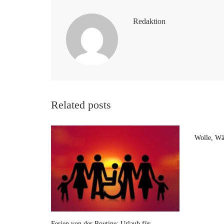
Redaktion
Related posts
Wolle, Wä
Ferien von der Routine: Urlaub für