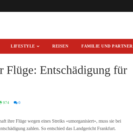
LIFESTYLE
REISEN
FAMILIE UND PARTNE
 Flüge: Entschädigung für
974
0
aft ihre Flüge wegen eines Streiks «umorganisiert», muss sie bei
ntschädigung zahlen. So entschied das Landgericht Frankfurt.