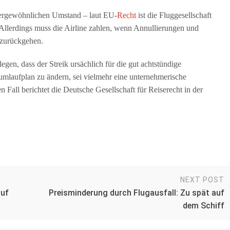
ßergewöhnlichen Umstand – laut EU-
Recht
ist die Fluggesellschaft
 Allerdings muss die Airline zahlen, wenn Annullierungen und
 zurückgehen.
egen, dass der Streik ursächlich für die gut achtstündige
mlaufplan zu ändern, sei vielmehr eine unternehmerische
Fall berichtet die Deutsche Gesellschaft für Reiserecht in der
NEXT POST
auf
Preisminderung durch Flugausfall: Zu spät auf
dem Schiff