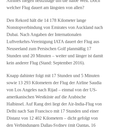
Airlines fliegen heutzutage um die halbe Welt. Doch
welcher Flug dauert am längsten von allen?
Den Rekord hält die 14 178 Kilometer lange
Nonstopverbindung von Emirates von Auckland nach
Dubai. Nach Angaben der Internationalen
Luftverkehrs-Vereinigung IATA dauert der Flug aus
Neuseeland zum Persischen Golf planmäßig 17
Stunden und 20 Minuten – weiter und länger ist damit
kein anderer Flug (Stand: September 2016).
Knapp dahinter folgt mit 17 Stunden und 5 Minuten
sowie 13 293 Kilometern der Flug der Airline Saudia
von Los Angeles nach Rijad – einmal von der US-
amerikanischen Westküste auf die Arabische
Halbinsel. Auf Rang drei liegt der Air-India-Flug von
Delhi nach San Francisco mit 17 Stunden und einer
Distanz von 12 402 Kilometern – dicht gefolgt von
den Verbindungen Dallas-Sydney (mit Qantas, 16