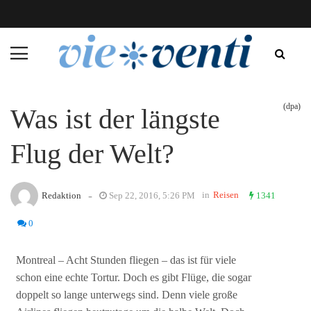
(dpa)
Was ist der längste
Flug der Welt?
-
in
Reisen
Redaktion
Sep 22, 2016, 5:26 PM
1341
0
Montreal – Acht Stunden fliegen – das ist für viele
schon eine echte Tortur. Doch es gibt Flüge, die sogar
doppelt so lange unterwegs sind. Denn viele große