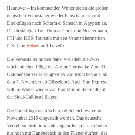
Hannover – Im kommenden Winter bieten die großen
deutschen Veranstalter wieder Pauschalreisen mit
Direktflügen nach Scharm el Scheich in Ägypten an.
Das bestätigten Tui, Thomas Cook und Neckermann,
FTI und DER Touristik mit den Veranstaltermarken
ITS, Jahn
Reisen
und Travelix.
Die Veranstalter nutzen dabei vor allem die zwei
wöchentlichen Flüge der Airline Germania: Zum 31.
Oktober startet der Flugbetrieb von München aus, ab
dem 7. November ab Düsseldorf. Auch Sun Express
will im Winter wieder von Frankfurt in die Stadt auf
der Sinai-Halbinsel fliegen.
Die Direktflüge nach Scharm el Scheich waren im
November 2015 eingestellt worden. Das deutsche
Verkehrsministerium hatte angeordnet, dass Urlauber
nur noch mit Handgepäck in den Flieger durften, das