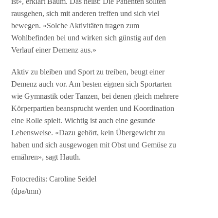
ist», erklärt Baum. Das heißt: Die Patienten sollten
rausgehen, sich mit anderen treffen und sich viel
bewegen. «Solche Aktivitäten tragen zum
Wohlbefinden bei und wirken sich günstig auf den
Verlauf einer Demenz aus.»
Aktiv zu bleiben und Sport zu treiben, beugt einer
Demenz auch vor. Am besten eignen sich Sportarten
wie Gymnastik oder Tanzen, bei denen gleich mehrere
Körperpartien beansprucht werden und Koordination
eine Rolle spielt. Wichtig ist auch eine gesunde
Lebensweise. «Dazu gehört, kein Übergewicht zu
haben und sich ausgewogen mit Obst und Gemüse zu
ernähren», sagt Hauth.
Fotocredits: Caroline Seidel
(dpa/tmn)