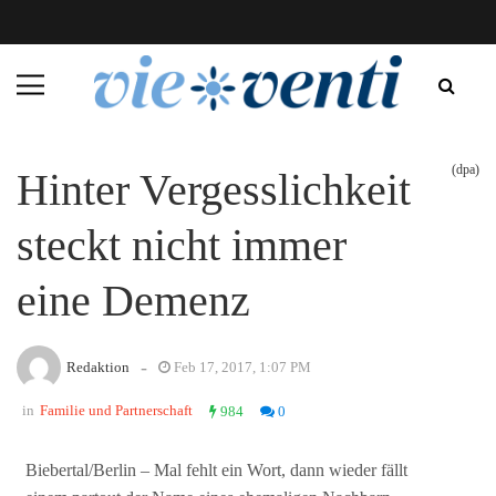
(dpa)
Hinter Vergesslichkeit
steckt nicht immer
eine Demenz
-
Redaktion
Feb 17, 2017, 1:07 PM
in
Familie und Partnerschaft
984
0
Biebertal/Berlin – Mal fehlt ein Wort, dann wieder fällt