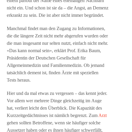
einem partout der Name eines ehemaligen Nachbarn
nicht ein. Und schon ist sie da – die Angst, an Demenz
erkrankt zu sein. Die ist aber nicht immer begründet.
Manchmal findet man den Zugang zu Informationen,
die die längere Zeit nicht mehr abgerufen wurden oder
die man insgesamt nur selten nutzt, einfach nicht mehr.
«Das kann normal sein», erklärt Prof. Erika Baum,
Präsidentin der Deutschen Gesellschaft für
Allgemeinmedizin und Familienmedizin. Ob jemand
tatsächlich dement ist, finden Ärzte mit speziellen
Tests heraus.
Hier und da mal etwas zu vergessen – das kennt jeder.
Vor allem wer mehrere Dinge gleichzeitig im Auge
hat, verliert leicht den Überblick. Die Kapazität des
Kurzzeitgedächtnisses ist nämlich begrenzt. Zum
Arzt
gehen sollten Betroffene, wenn sie häufiger solche
Aussetzer haben oder es ihnen häufiger schwerfällt,