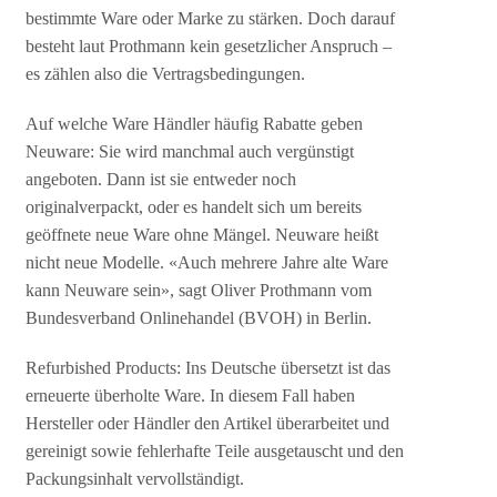
bestimmte Ware oder Marke zu stärken. Doch darauf
besteht laut Prothmann kein gesetzlicher Anspruch –
es zählen also die Vertragsbedingungen.
Auf welche Ware Händler häufig Rabatte geben
Neuware: Sie wird manchmal auch vergünstigt
angeboten. Dann ist sie entweder noch
originalverpackt, oder es handelt sich um bereits
geöffnete neue Ware ohne Mängel. Neuware heißt
nicht neue Modelle. «Auch mehrere Jahre alte Ware
kann Neuware sein», sagt Oliver Prothmann vom
Bundesverband Onlinehandel (BVOH) in Berlin.
Refurbished Products: Ins Deutsche übersetzt ist das
erneuerte überholte Ware. In diesem Fall haben
Hersteller oder Händler den Artikel überarbeitet und
gereinigt sowie fehlerhafte Teile ausgetauscht und den
Packungsinhalt vervollständigt.