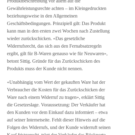
Produktbeschreibung vor allem auf die
Gewährleistungsrechte achten – im Kleingedruckten
beziehungsweise in den Allgemeinen
Geschäftsbedingungen. Prinzipiell gilt: Das Produkt
kann man in den ersten zwei Wochen nach Zustellung
wieder zurückschicken. «Das gesetzliche
Widerrufsrecht, das sich aus den Fernabsatzregeln
ergibt, gilt für B-Waren genauso wie für Neuwaren»,
betont Sittig. Gründe für das Zurückschicken des
Produkts muss der Kunde nicht nennen.
«Unabhängig vom Wert der gekauften Ware hat der
Verbraucher die Kosten für das Zurückschicken der
Ware nach einem Widerruf zu tragen», erklärt Sittig
die Gesetzeslage. Voraussetzung: Der Verkäufer hat
den Kunden vor dem Einkauf dazu informiert – etwa
auf seiner Internetseite. Fehlt dieser Hinweis auf die
Folgen des Widerrufs, und der Kunde widerruft seinen
Kauf fristgerecht, trägt der Verkäufer das Rückporto.