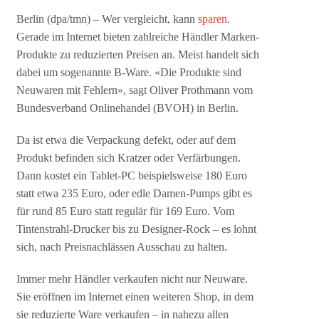
Berlin (dpa/tmn) – Wer vergleicht, kann
sparen
.
Gerade im Internet bieten zahlreiche Händler Marken-
Produkte zu reduzierten Preisen an. Meist handelt sich
dabei um sogenannte B-Ware. «Die Produkte sind
Neuwaren mit Fehlern», sagt Oliver Prothmann vom
Bundesverband Onlinehandel (BVOH) in Berlin.
Da ist etwa die Verpackung defekt, oder auf dem
Produkt befinden sich Kratzer oder Verfärbungen.
Dann kostet ein Tablet-PC beispielsweise 180 Euro
statt etwa 235 Euro, oder edle Damen-Pumps gibt es
für rund 85 Euro statt regulär für 169 Euro. Vom
Tintenstrahl-Drucker bis zu Designer-Rock – es lohnt
sich, nach Preisnachlässen Ausschau zu halten.
Immer mehr Händler verkaufen nicht nur Neuware.
Sie eröffnen im Internet einen weiteren Shop, in dem
sie reduzierte Ware verkaufen – in nahezu allen