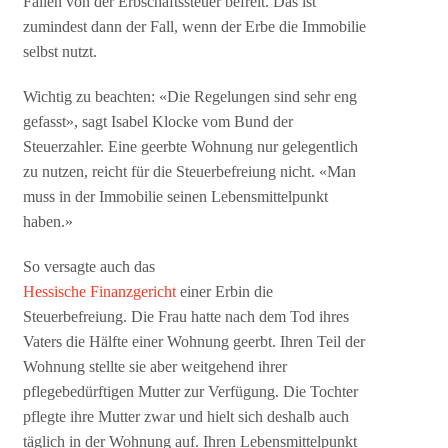
Fällen von der Erbschaftssteuer befreit. Das ist
zumindest dann der Fall, wenn der Erbe die Immobilie
selbst nutzt.
Wichtig zu beachten: «Die Regelungen sind sehr eng
gefasst», sagt Isabel Klocke vom Bund der
Steuerzahler. Eine geerbte Wohnung nur gelegentlich
zu nutzen, reicht für die Steuerbefreiung nicht. «Man
muss in der Immobilie seinen Lebensmittelpunkt
haben.»
So versagte auch das
Hessische Finanzgericht
einer Erbin die
Steuerbefreiung. Die Frau hatte nach dem Tod ihres
Vaters die Hälfte einer Wohnung geerbt. Ihren Teil der
Wohnung stellte sie aber weitgehend ihrer
pflegebedürftigen Mutter zur Verfügung. Die Tochter
pflegte ihre Mutter zwar und hielt sich deshalb auch
täglich in der Wohnung auf. Ihren Lebensmittelpunkt