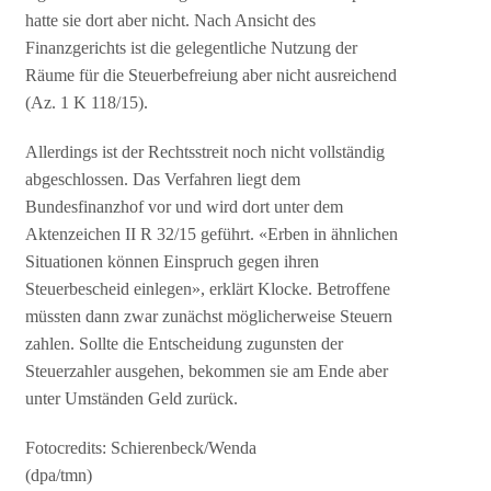
hatte sie dort aber nicht. Nach Ansicht des
Finanzgerichts ist die gelegentliche Nutzung der
Räume für die Steuerbefreiung aber nicht ausreichend
(Az. 1 K 118/15).
Allerdings ist der Rechtsstreit noch nicht vollständig
abgeschlossen. Das Verfahren liegt dem
Bundesfinanzhof vor und wird dort unter dem
Aktenzeichen II R 32/15 geführt. «Erben in ähnlichen
Situationen können Einspruch gegen ihren
Steuerbescheid einlegen», erklärt Klocke. Betroffene
müssten dann zwar zunächst möglicherweise Steuern
zahlen. Sollte die Entscheidung zugunsten der
Steuerzahler ausgehen, bekommen sie am Ende aber
unter Umständen Geld zurück.
Fotocredits: Schierenbeck/Wenda
(dpa/tmn)