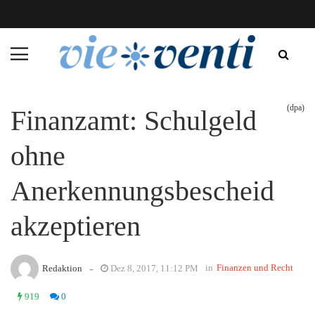
(dpa)
Finanzamt: Schulgeld
ohne
Anerkennungsbescheid
akzeptieren
-
in
Finanzen und Recht
Redaktion
Dez 8, 2017, 11:12 PM
919
0