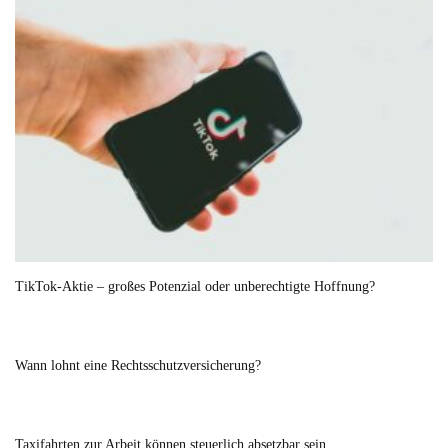
TikTok-Aktie – großes Potenzial oder unberechtigte Hoffnung?
Wann lohnt eine Rechtsschutzversicherung?
Taxifahrten zur Arbeit können steuerlich absetzbar sein