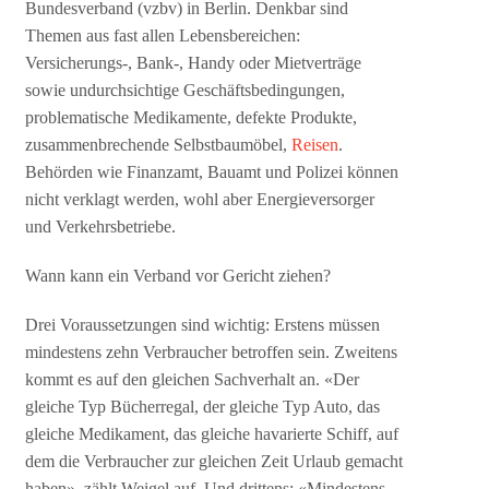
Bundesverband (vzbv) in Berlin. Denkbar sind
Themen aus fast allen Lebensbereichen:
Versicherungs-, Bank-, Handy oder Mietverträge
sowie undurchsichtige Geschäftsbedingungen,
problematische Medikamente, defekte Produkte,
zusammenbrechende Selbstbaumöbel,
Reisen
.
Behörden wie Finanzamt, Bauamt und Polizei können
nicht verklagt werden, wohl aber Energieversorger
und Verkehrsbetriebe.
Wann kann ein Verband vor Gericht ziehen?
Drei Voraussetzungen sind wichtig: Erstens müssen
mindestens zehn Verbraucher betroffen sein. Zweitens
kommt es auf den gleichen Sachverhalt an. «Der
gleiche Typ Bücherregal, der gleiche Typ Auto, das
gleiche Medikament, das gleiche havarierte Schiff, auf
dem die Verbraucher zur gleichen Zeit Urlaub gemacht
haben», zählt Weigel auf. Und drittens: «Mindestens