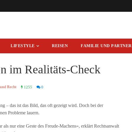
LIFESTYLE
REISEN
FAMILIE UND PARTNE
 im Realitäts-Check
 und Recht
1255
0
 – das ist das Bild, das oft gezeigt wird. Doch bei der
nen Probleme lauern.
hr als nur eine Geste des Freude-Machens», erklärt Rechtsanwalt