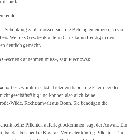
rüfstand:
henkende
 als Schenkung zählt, müssen sich die Beteiligten einigen, so von
ben: Wer das Geschenk unterm Christbaum freudig in den
en deutlich gemacht.
in Geschenk annehmen muss», sagt Piechowski.
gehört es zwar ihm selbst. Trotzdem haben die Eltern bei den
 nicht geschäftsfähig und können also auch keine
Große-Wilde, Rechtsanwalt aus Bonn. Sie benötigen die
henk keine Pflichten auferlegt bekommen, sagt der Anwalt. Ein
, hat das beschenkte Kind als Vermieter künftig Pflichten. Ein