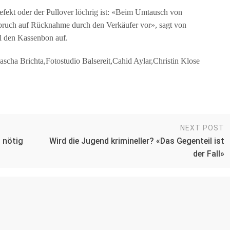
efekt oder der Pullover löchrig ist: «Beim Umtausch von
ruch auf Rücknahme durch den Verkäufer vor», sagt von
l den Kassenbon auf.
scha Brichta,Fotostudio Balsereit,Cahid Aylar,Christin Klose
NEXT POST
 nötig
Wird die Jugend krimineller? «Das Gegenteil ist
der Fall»