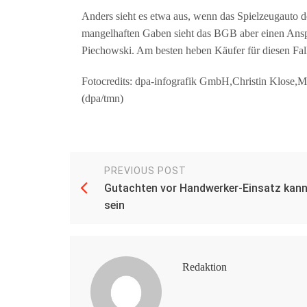
Anders sieht es etwa aus, wenn das Spielzeugauto d
mangelhaften Gaben sieht das BGB aber einen Ansp
Piechowski. Am besten heben Käufer für diesen Fal
Fotocredits: dpa-infografik GmbH,Christin Klose,Ma
(dpa/tmn)
PREVIOUS POST
Gutachten vor Handwerker-Einsatz kann
sein
Redaktion