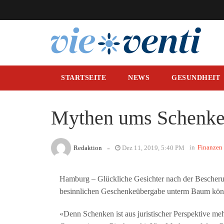
STARTSEITE
NEWS
GESUNDHEIT
Mythen ums Schenken
-
in
Finanzen
Redaktion
Dez 11, 2019, 5:40 PM
Hamburg – Glückliche Gesichter nach der Bescherung
besinnlichen Geschenkeübergabe unterm Baum kön
«Denn Schenken ist aus juristischer Perspektive me