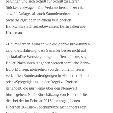
beginnen und sich Schritt für Schritt zu älteren
Stücken vorwagen. Der Verbraucherschützer rät,
sowohl Anlage- als auch Sammlermünzen aus
Sicherheitsgründen in einem versicherten
Bankschließfach aufzubewahren. Dafür fallen aber
Kosten an.
«Bei modernen Münzen wie die Zehn-Euro-Münzen
zeigt die Erfahrung, dass Sammler besser nicht auf
spektakuläre Wertsteigerungen hoffen sollten», sagt
Beller. Nach ihren Angaben werden sämtliche Zehn-
Euro-Münzen, abgesehen von den ohnehin teurer
verkauften Sonderanfertigungen in «Polierter Platte»
oder «Spiegelglanz», in der Regel zu Preisen
gehandelt, die nur wenig über den Nennwert
hinausgehen. Nach Einschätzung von Beller dürfte
dies bei der im Februar 2016 herausgegebenen
silbernen 20-Euro-Gedenkmünze nicht anders sein.