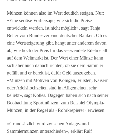
Münzen können also im Wert deutlich steigen. Nur:
«Eine seriöse Vorhersage, wie sich die Preise
entwickeln werden, ist nicht möglich», sagt Tanja
Beller vom Bundesverband deutscher Banken. Ob es
eine Wertsteigerung gibt, hängt unter anderem davon
ab, wie hoch der Preis für das verwendete Edelmetall
auf dem Weltmarkt ist. Der Wert einer Münze kann
sich aber auch danach richten, ob sie dem Sammler
gefällt und er bereit ist, dafür Geld auszugeben.
«Münzen mit Motiven von Königen, Fürsten, Kaisern
oder Adelshochzeiten sind im Allgemeinen sehr
beliebt», sagt Kolles. Dagegen haben sich nach seiner
Beobachtung Sportmünzen, zum Beispiel Olympia-
Münzen, in der Regel als «Rohrkrepierer» erwiesen.
«Grundsätzlich wird zwischen Anlage- und
Sammlermünzen unterschieden», erklärt Ralf