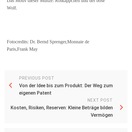
Das Motiv dieser Münze: Rotkäppchen und der böse
Wolf.
Fotocredits: Dr. Bernd Sprenger,Monnaie de
Paris,Frank May
PREVIOUS POST
Von der Idee bis zum Produkt: Der Weg zum
eigenen Patent
NEXT POST
Kosten, Risiken, Reserven: Kleine Beträge bilden
Vermögen