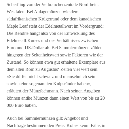
Scherfling von der Verbraucherzentrale Nordrhein-
Westfalen. Bei Anlagemünzen wie dem
südafrikanischen Krügerrand oder dem kanadischen
Maple Leaf steht der Edelmetallwert im Vordergrund:
Die Rendite hängt also von der Entwicklung des
Edelmetall-Kurses und des Verhältnisses zwischen
Euro und US-Dollar ab. Bei Sammlermünzen zählen
hingegen der Seltenheitswert sowie Faktoren wie der
Zustand. So können etwa gut erhaltene Exemplare aus
dem alten Rom zu Augustus‘ Zeiten viel wert sein.
«Sie dürfen nicht schwarz und unansehnlich sein
sowie keine sogenannten Knipsränder haben»,
erläutert der Münzfachmann. Nach seinen Angaben
können antike Münzen dann einen Wert von bis zu 20
000 Euro haben.
Auch bei Sammlermünzen gilt: Angebot und
Nachfrage bestimmen den Preis. Kolles kennt Fälle, in