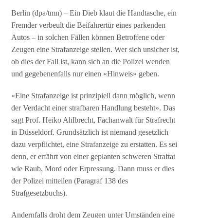
Berlin (dpa/tmn) – Ein Dieb klaut die Handtasche, ein
Fremder verbeult die Beifahrertür eines parkenden
Autos – in solchen Fällen können Betroffene oder
Zeugen eine Strafanzeige stellen. Wer sich unsicher ist,
ob dies der Fall ist, kann sich an die Polizei wenden
und gegebenenfalls nur einen «Hinweis» geben.
«Eine Strafanzeige ist prinzipiell dann möglich, wenn
der Verdacht einer strafbaren Handlung besteht». Das
sagt Prof. Heiko Ahlbrecht, Fachanwalt für Strafrecht
in Düsseldorf. Grundsätzlich ist niemand gesetzlich
dazu verpflichtet, eine Strafanzeige zu erstatten. Es sei
denn, er erfährt von einer geplanten schweren Straftat
wie Raub, Mord oder Erpressung. Dann muss er dies
der Polizei mitteilen (Paragraf 138 des
Strafgesetzbuchs).
Andernfalls droht dem Zeugen unter Umständen eine