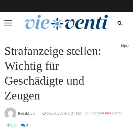
(dpa)
Strafanzeige stellen:
Wichtig für
Geschädigte und
Zeugen
-
in
Finanzen und Recht
Redaktion
Dez 9, 2016, 1:37 PM
836
0