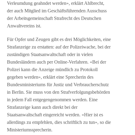
Verleumdung geahndet werden», erklärt Ahlbrecht,
der auch Mitglied im Geschäftsführenden Ausschuss
der Arbeitsgemeinschaft Strafrecht des Deutschen
Anwaltvereins ist.
Für Opfer und Zeugen gibt es drei Möglichkeiten, eine
Strafanzeige zu erstatten: auf der Polizeiwache, bei der
zuständigen Staatsanwaltschaft oder in vielen
Bundesländern auch per Online-Verfahren. «Bei der
Polizei kann die Anzeige mündlich zu Protokoll
gegeben werden», erklärt eine Sprecherin des
Bundesministeriums für Justiz und Verbraucherschutz
in Berlin. Sie muss von den Strafverfolgungsbehörden
in jedem Fall entgegengenommen werden. Eine
Strafanzeige kann auch direkt bei der
Staatsanwaltschaft eingereicht werden. «Hier ist es
allerdings zu empfehlen, dies schriftlich zu tun», so die
Ministeriumssprecherin.