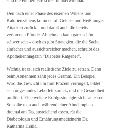
sind die Hindernisse schier unüberwindbar.
Den nach einer Phase des eisernen Willens und
Kalorienzählens kommen oft Gelüste und Heißhunger-
Attacken zurück – und damit auch die bereits
verlorenen Pfunde. Abnehmen kann ganz schön
schwer sein – doch es gibt Strategien, die die Sache
einfacher und aussichtsreicher machen, schreibt das
Apothekenmagazin "Diabetes Ratgeber".
Wichtig ist es, sich realistische Ziele zu setzen. Denn
beim Abnehmen zählt jedes Gramm. Ein Beispiel:
Wird das Gewicht um fünf Prozent verringert, bildet
sich ungesundes Leberfett zurück, und die Gesundheit
profitiert. Eine weitere Erfolgsstrategie: sich satt essen.
So sollte man auch während einer Abnehmphase
dreimal am Tag ausreichend essen, rät die
Diabetologin und Ernährungsmedizinerin Dr.
Katharina Heilig.