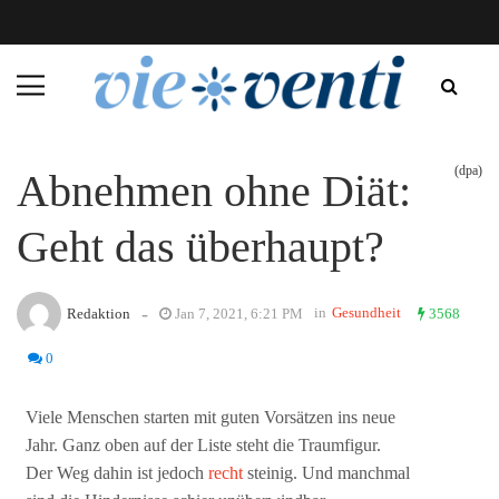
(dpa)
Abnehmen ohne Diät:
Geht das überhaupt?
-
in
Gesundheit
Redaktion
Jan 7, 2021, 6:21 PM
3568
0
Viele Menschen starten mit guten Vorsätzen ins neue
Jahr. Ganz oben auf der Liste steht die Traumfigur.
Der Weg dahin ist jedoch
recht
steinig. Und manchmal