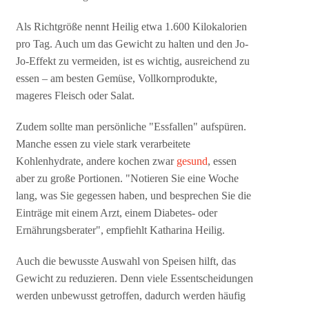
Als Richtgröße nennt Heilig etwa 1.600 Kilokalorien
pro Tag. Auch um das Gewicht zu halten und den Jo-
Jo-Effekt zu vermeiden, ist es wichtig, ausreichend zu
essen – am besten Gemüse, Vollkornprodukte,
mageres Fleisch oder Salat.
Zudem sollte man persönliche "Essfallen" aufspüren.
Manche essen zu viele stark verarbeitete
Kohlenhydrate, andere kochen zwar
gesund
, essen
aber zu große Portionen. "Notieren Sie eine Woche
lang, was Sie gegessen haben, und besprechen Sie die
Einträge mit einem Arzt, einem Diabetes- oder
Ernährungsberater", empfiehlt Katharina Heilig.
Auch die bewusste Auswahl von Speisen hilft, das
Gewicht zu reduzieren. Denn viele Essentscheidungen
werden unbewusst getroffen, dadurch werden häufig