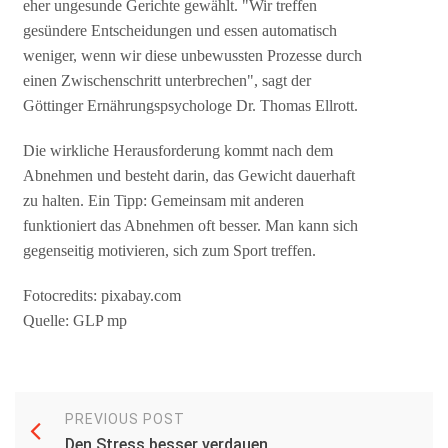
eher ungesunde Gerichte gewählt. "Wir treffen
gesündere Entscheidungen und essen automatisch
weniger, wenn wir diese unbewussten Prozesse durch
einen Zwischenschritt unterbrechen", sagt der
Göttinger Ernährungspsychologe Dr. Thomas Ellrott.
Die wirkliche Herausforderung kommt nach dem
Abnehmen und besteht darin, das Gewicht dauerhaft
zu halten. Ein Tipp: Gemeinsam mit anderen
funktioniert das Abnehmen oft besser. Man kann sich
gegenseitig motivieren, sich zum Sport treffen.
Fotocredits: pixabay.com
Quelle: GLP mp
PREVIOUS POST
Den Stress besser verdauen