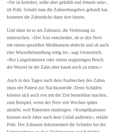
«Sie ist keimfrei, sollte aber gekühlt und fettarm sein»,
rät Pohl. Sobald man die Zahnrettungsbox gekauft hat,
kommen die Zahnstücke dann dort hinein.
Und dann ist es am Zahnarzt, die Verletzung zu
untersuchen. «Der Arzt entscheidet, ob er den Nerv
mit einem speziellen Medikament abdeckt und ob auch
eine Wurzelbehandlung nötig ist», sagt Oesterreich.
«Bei Längsfrakturen oder einem ungünstigen Bruch
der Wurzel ist der Zahn aber kaum noch zu retten.»
Auch in den Tagen nach dem Ausbrechen des Zahns
muss der Patient zur Nachkontrolle. Denn Schäden
können sich auch erst mit der Zeit bemerkbar machen,
zum Beispiel, wenn der Nerv erst Wochen später
abstirbt, weil Bakterien eindringen. «Komplikationen
können noch Jahre nach dem Unfall auftreten», erklärt
Pohl. Der Zahnarzt dokumentiert die Schäden bei der
Untersuchung, so dass Verletzungen und Schäden