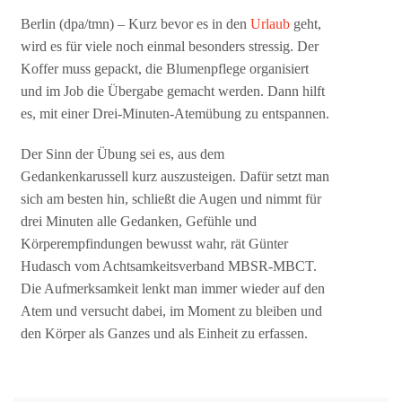
Berlin (dpa/tmn) – Kurz bevor es in den
Urlaub
geht,
wird es für viele noch einmal besonders stressig. Der
Koffer muss gepackt, die Blumenpflege organisiert
und im Job die Übergabe gemacht werden. Dann hilft
es, mit einer Drei-Minuten-Atemübung zu entspannen.
Der Sinn der Übung sei es, aus dem
Gedankenkarussell kurz auszusteigen. Dafür setzt man
sich am besten hin, schließt die Augen und nimmt für
drei Minuten alle Gedanken, Gefühle und
Körperempfindungen bewusst wahr, rät Günter
Hudasch vom Achtsamkeitsverband MBSR-MBCT.
Die Aufmerksamkeit lenkt man immer wieder auf den
Atem und versucht dabei, im Moment zu bleiben und
den Körper als Ganzes und als Einheit zu erfassen.