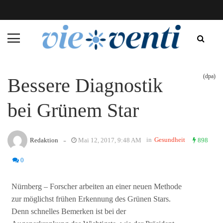
(dpa)
Bessere Diagnostik
bei Grünem Star
-
in
Gesundheit
Redaktion
Mai 12, 2017, 9:48 AM
898
0
Nürnberg – Forscher arbeiten an einer neuen Methode
zur möglichst frühen Erkennung des Grünen Stars.
Denn schnelles Bemerken ist bei der