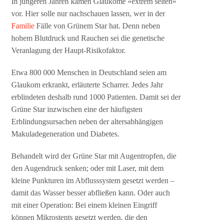
In jüngeren Jahren kämen Glaukome «extrem selten»
vor. Hier solle nur nachschauen lassen, wer in der
Familie
Fälle von Grünem Star hat. Denn neben
hohem Blutdruck und Rauchen sei die genetische
Veranlagung der Haupt-Risikofaktor.
Etwa 800 000 Menschen in Deutschland seien am
Glaukom erkrankt, erläuterte Scharrer. Jedes Jahr
erblindeten deshalb rund 1000 Patienten. Damit sei der
Grüne Star inzwischen eine der häufigsten
Erblindungsursachen neben der altersabhängigen
Makuladegeneration und Diabetes.
Behandelt wird der Grüne Star mit Augentropfen, die
den Augendruck senken; oder mit Laser, mit dem
kleine Punkturen im Abflusssystem gesetzt werden –
damit das Wasser besser abfließen kann. Oder auch
mit einer Operation: Bei einem kleinen Eingriff
können Mikrostents gesetzt werden, die den