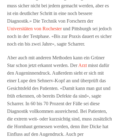
muss sicher nicht bei jedem gemacht werden, aber es
ist ein deutlicher Schritt in eine noch bessere
Diagnostik.» Die Technik von Forschern der
Universitäten von Rochester
und Pittsburgh sei jedoch
noch in der Testphase. «Bis zur Praxis dauert es sicher
noch ein bis zwei Jahre», sagte Scharrer.
Aber auch mit anderen Methoden kann ein Grüner
Star schon jetzt erkannt werden. Der
Arzt
misst dafür
den Augeninnendruck. Außerdem sieht er sich mit
einer Lupe den Sehnerv-Kopf an und überprüft das
Gesichtsfeld des Patienten. «Damit kann man gut und
früh erkennen, ob bereits Defekte da sind», sagte
Scharrer. In 60 bis 70 Prozent der Fälle sei diese
Diagnostik vollkommen ausreichend. Bei Patienten,
die extrem weit- oder kurzsichtig sind, muss zusätzlich
die Hornhaut gemessen werden, denn ihre Dicke hat
Einfluss auf den Augendruck. Auch per