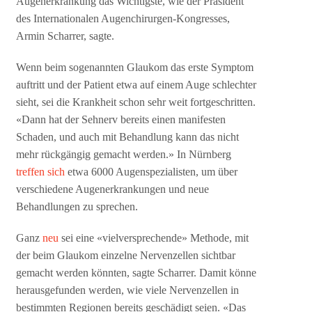
Augenerkrankung das Wichtigste, wie der Präsident
des Internationalen Augenchirurgen-Kongresses,
Armin Scharrer, sagte.
Wenn beim sogenannten Glaukom das erste Symptom
auftritt und der Patient etwa auf einem Auge schlechter
sieht, sei die Krankheit schon sehr weit fortgeschritten.
«Dann hat der Sehnerv bereits einen manifesten
Schaden, und auch mit Behandlung kann das nicht
mehr rückgängig gemacht werden.» In Nürnberg
treffen sich
etwa 6000 Augenspezialisten, um über
verschiedene Augenerkrankungen und neue
Behandlungen zu sprechen.
Ganz
neu
sei eine «vielversprechende» Methode, mit
der beim Glaukom einzelne Nervenzellen sichtbar
gemacht werden könnten, sagte Scharrer. Damit könne
herausgefunden werden, wie viele Nervenzellen in
bestimmten Regionen bereits geschädigt seien. «Das