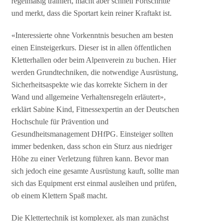
regelmäßig trainiert, macht aber schnell Fortschritte
und merkt, dass die Sportart kein reiner Kraftakt ist.
«Interessierte ohne Vorkenntnis besuchen am besten
einen Einsteigerkurs. Dieser ist in allen öffentlichen
Kletterhallen oder beim Alpenverein zu buchen. Hier
werden Grundtechniken, die notwendige Ausrüstung,
Sicherheitsaspekte wie das korrekte Sichern in der
Wand und allgemeine Verhaltensregeln erläutert»,
erklärt Sabine Kind, Fitnessexpertin an der Deutschen
Hochschule für Prävention und
Gesundheitsmanagement DHfPG. Einsteiger sollten
immer bedenken, dass schon ein Sturz aus niedriger
Höhe zu einer Verletzung führen kann. Bevor man
sich jedoch eine gesamte Ausrüstung kauft, sollte man
sich das Equipment erst einmal ausleihen und prüfen,
ob einem Klettern Spaß macht.
Die Klettertechnik ist komplexer, als man zunächst