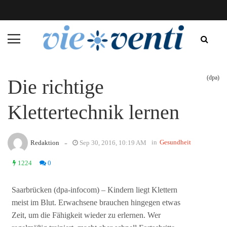
(dpa)
Die richtige
Klettertechnik lernen
-
in
Gesundheit
Redaktion
Sep 30, 2016, 10:19 AM
1224
0
Saarbrücken (dpa-infocom) – Kindern liegt Klettern
meist im Blut. Erwachsene brauchen hingegen etwas
Zeit, um die Fähigkeit wieder zu erlernen. Wer