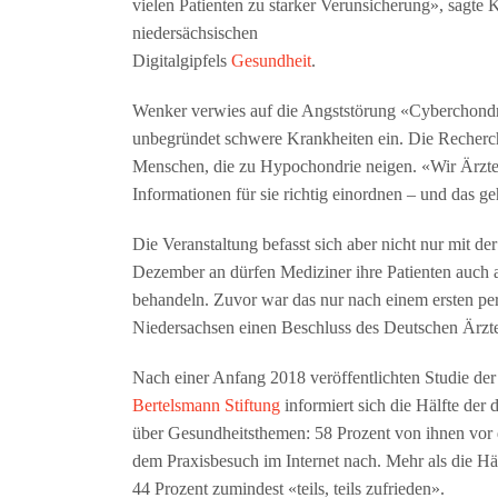
vielen Patienten zu starker Verunsicherung», sagte
niedersächsischen
Digitalgipfels
Gesundheit
.
Wenker verwies auf die Angststörung «Cyberchond
unbegründet schwere Krankheiten ein. Die Recherche
Menschen, die zu Hypochondrie neigen. «Wir Ärzte 
Informationen für sie richtig einordnen – und das ge
Die Veranstaltung befasst sich aber nicht nur mit 
Dezember an dürfen Mediziner ihre Patienten auch 
behandeln. Zuvor war das nur nach einem ersten per
Niedersachsen einen Beschluss des Deutschen Ärzt
Nach einer Anfang 2018 veröffentlichten Studie der
Bertelsmann Stiftung
informiert sich die Hälfte der
über Gesundheitsthemen: 58 Prozent von ihnen vor
dem Praxisbesuch im Internet nach. Mehr als die Hä
44 Prozent zumindest «teils, teils zufrieden».