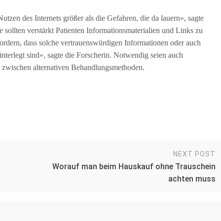
utzen des Internets größer als die Gefahren, die da lauern», sagte
 sollten verstärkt Patienten Informationsmaterialien und Links zu
fordern, dass solche vertrauenswürdigen Informationen oder auch
interlegt sind», sagte die Forscherin. Notwendig seien auch
hl zwischen alternativen Behandlungsmethoden.
NEXT POST
Worauf man beim Hauskauf ohne Trauschein
achten muss