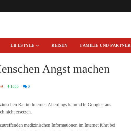
LIFESTYLE
REISEN
FAMILIE UND PARTNE
Menschen Angst machen
it
1055
0
nischen Rat im Internet. Allerdings kann «Dr. Google» aus
h nicht ersetzen.
utreffenden medizinischen Informationen im Internet führt bei