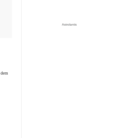
Astrolantis
h dem