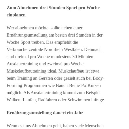
Zum Abnehmen drei Stunden Sport pro Woche
einplanen
Wer abnehmen möchte, sollte neben einer
Ernährungsumstellung am besten drei Stunden in der
Woche Sport treiben. Das empfiehlt die
Verbraucherzentrale Nordrhein Westfalen. Demnach
sind dreimal pro Woche mindestens 30 Minuten
Ausdauertraining und zweimal pro Woche
Muskelaufbautraining ideal. Muskelaufbau ist etwa
beim Training an Geräten oder gezielt auch bei Body-
Forming-Programmen wie Bauch-Beine-Po-Kursen
möglich. Als Ausdauertraining kommt zum Beispiel
Walken, Laufen, Radfahren oder Schwimmen infrage.
Ernährungsumstellung dauert ein Jahr
Wenn es ums Abnehmen geht, haben viele Menschen