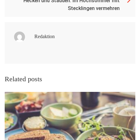
Hecken und Stauden: Im Hochsommer mit
Stecklingen vermehren
Redaktion
Related posts