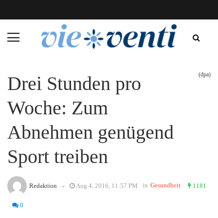
(dpa)
Drei Stunden pro
Woche: Zum
Abnehmen genügend
Sport treiben
-
in
Gesundheit
Redaktion
Aug 4, 2016, 11:57 PM
1181
0