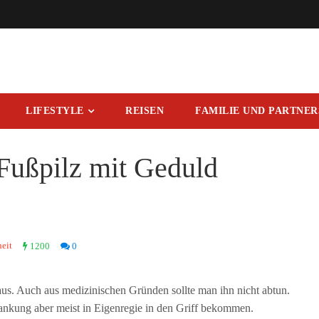
LIFESTYLE
REISEN
FAMILIE UND PARTNE
Fußpilz mit Geduld
eit
1200
0
aus. Auch aus medizinischen Gründen sollte man ihn nicht abtun.
krankung aber meist in Eigenregie in den Griff bekommen.