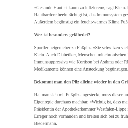
«Gesunde Haut ist kaum zu infizieren», sagt Klein.
Hautbarriere beeinträchtigt ist, das Immunsystem g
Außerdem begünstigt ein feucht-warmes Klima Fußp
Wer ist besonders gefährdet?
Sportler neigen eher zu Fußpilz. «Sie schwitzen vie
Klein. Auch Diabetiker, Menschen mit chronischen 
Immunsuppressiva wie Kortison bei Asthma oder Rh
Medikamente können eine Ansteckung begünstigen. W
Bekommt man den Pilz alleine wieder in den Gri
Hat man sich mit Fußpilz angesteckt, muss dieser auf
Eigenregie durchaus machbar. «Wichtig ist, dass ma
Präsidentin der Apothekerkammer Westfalen-Lippe 
Erreger noch vorhanden und breiten sich bei zu frü
Biedermann.