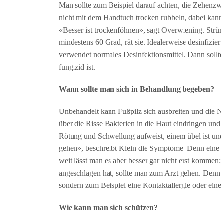
Man sollte zum Beispiel darauf achten, die Zehenzw
nicht mit dem Handtuch trocken rubbeln, dabei kann 
«Besser ist trockenföhnen», sagt Overwiening. Str
mindestens 60 Grad, rät sie. Idealerweise desinfizie
verwendet normales Desinfektionsmittel. Dann sollte
fungizid ist.
Wann sollte man sich in Behandlung begeben?
Unbehandelt kann Fußpilz sich ausbreiten und die 
über die Risse Bakterien in die Haut eindringen un
Rötung und Schwellung aufweist, einem übel ist und
gehen», beschreibt Klein die Symptome. Denn eine
weit lässt man es aber besser gar nicht erst komm
angeschlagen hat, sollte man zum Arzt gehen. Denn 
sondern zum Beispiel eine Kontaktallergie oder ein
Wie kann man sich schützen?