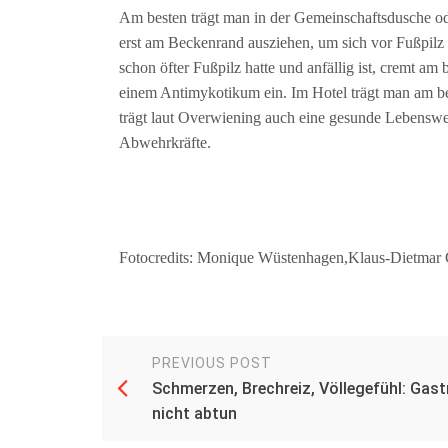
Am besten trägt man in der Gemeinschaftsdusche o
erst am Beckenrand ausziehen, um sich vor Fußpilz
schon öfter Fußpilz hatte und anfällig ist, cremt a
einem Antimykotikum ein. Im Hotel trägt man am b
trägt laut Overwiening auch eine gesunde Lebenswei
Abwehrkräfte.
Fotocredits: Monique Wüstenhagen,Klaus-Dietmar 
PREVIOUS POST
Schmerzen, Brechreiz, Völlegefühl: Gastr
nicht abtun