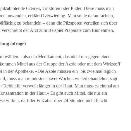
pilzabtötende Cremes, Tinkturen oder Puder. Diese muss man
hen anwenden, erklärt Overwiening. Man sollte darauf achten,
roßflächig zu behandeln – denn die Pilzsporen verteilen sich über
en, verschreibt der Arzt zum Beispiel Präparate zum Einnehmen.
ung infrage?
m wählen – also ein Medikament, das nicht nur gegen einen
n kommen Mittel aus der Gruppe der Azole oder mit dem Wirkstoff
i in der Apotheke. «Die Azole müssen ein- bis zweimal täglich
nd, muss man mindestens zwei Wochen weiterbehandeln», sagt
. «Terbinafin verweilt länger in der Haut. Man muss es einmal am
zentration in der Haut.» Es gibt auch Mittel, die nur ein
e wirken, darf der Fuß aber über 24 Stunden nicht feucht