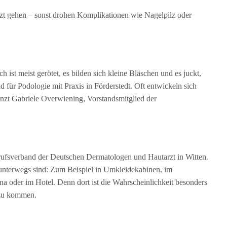
rzt gehen – sonst drohen Komplikationen wie Nagelpilz oder
ist meist gerötet, es bilden sich kleine Bläschen und es juckt,
für Podologie mit Praxis in Förderstedt. Oft entwickeln sich
nzt Gabriele Overwiening, Vorstandsmitglied der
erufsverband der Deutschen Dermatologen und Hautarzt in Witten.
nterwegs sind: Zum Beispiel in Umkleidekabinen, im
 oder im Hotel. Denn dort ist die Wahrscheinlichkeit besonders
 zu kommen.