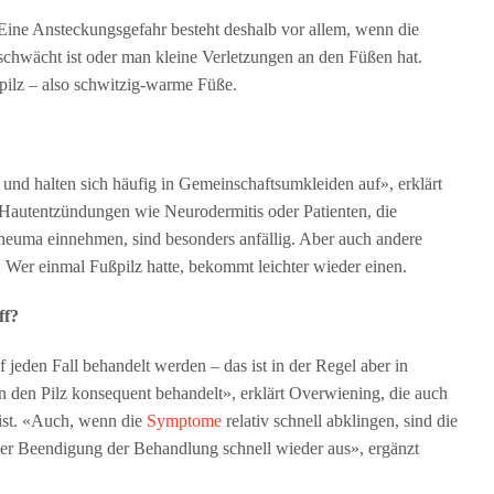
 Eine Ansteckungsgefahr besteht deshalb vor allem, wenn die
eschwächt ist oder man kleine Verletzungen an den Füßen hat.
ilz – also schwitzig-warme Füße.
l und halten sich häufig in Gemeinschaftsumkleiden auf», erklärt
Hautentzündungen wie Neurodermitis oder Patienten, die
euma einnehmen, sind besonders anfällig. Aber auch andere
er einmal Fußpilz hatte, bekommt leichter wieder einen.
ff?
 jeden Fall behandelt werden – das ist in der Regel aber in
n den Pilz konsequent behandelt», erklärt Overwiening, die auch
ist. «Auch, wenn die
Symptome
relativ schnell abklingen, sind die
her Beendigung der Behandlung schnell wieder aus», ergänzt