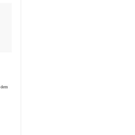
h dem