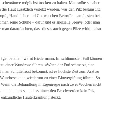
ischenräume möglichst trocken zu halten. Man sollte sie aber
die Haut zusätzlich verletzt werden, was den Pilz begünstigt.
ümpfe, Handtücher und Co. waschen Betroffene am besten bei
rt man seine Schuhe – dafür gibt es spezielle Sprays, oder man
 man darauf achten, dass dieses auch gegen Pilze wirkt – also
Nägel befallen, warnt Biedermann. Im schlimmsten Fall können
d zu einer Wundrose führen. «Wenn der Fuß schmerzt, eine
 man Schüttelfrost bekommt, ist es höchste Zeit zum Arzt zu
 Wundrose kann wiederum zu einer Blutvergiftung führen. So
en: Wenn die Behandlung in Eigenregie nach zwei Wochen nicht
dann kann es sein, dass hinter den Beschwerden kein Pilz,
e entzündliche Hauterkrankung steckt.