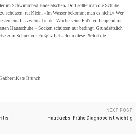
der im Schwimmbad Badelatschen. Dort sollte man die Schuhe
 zu schützen, rät Klein. «Im Wasser bekommt man es nicht.» Wer
m besten ein- bis zweimal in der Woche seine Füße vorbeugend mit
esten Hausschuhe – Socken schützen nur bedingt. Grundsätzlich
se zum Schutz vor Fußpilz bei – denn diese fördert die
Gabbert,Kate Brunch
NEXT POST
itis
Hautkrebs: Frühe Diagnose ist wichtig