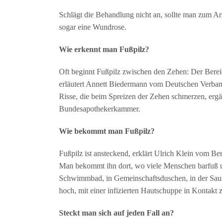
Schlägt die Behandlung nicht an, sollte man zum A
sogar eine Wundrose.
Wie erkennt man Fußpilz?
Oft beginnt Fußpilz zwischen den Zehen: Der Bereich 
erläutert Annett Biedermann vom Deutschen Verband 
Risse, die beim Spreizen der Zehen schmerzen, ergä
Bundesapothekerkammer.
Wie bekommt man Fußpilz?
Fußpilz ist ansteckend, erklärt Ulrich Klein vom B
Man bekommt ihn dort, wo viele Menschen barfuß u
Schwimmbad, in Gemeinschaftsduschen, in der Sauna
hoch, mit einer infizierten Hautschuppe in Kontakt
Steckt man sich auf jeden Fall an?