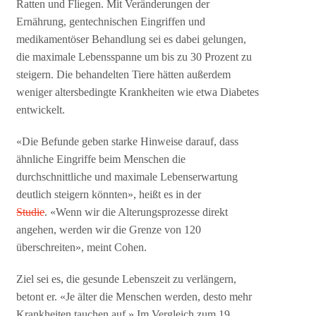
Ratten und Fliegen. Mit Veränderungen der
Ernährung, gentechnischen Eingriffen und
medikamentöser Behandlung sei es dabei gelungen,
die maximale Lebensspanne um bis zu 30 Prozent zu
steigern. Die behandelten Tiere hätten außerdem
weniger altersbedingte Krankheiten wie etwa Diabetes
entwickelt.
«Die Befunde geben starke Hinweise darauf, dass
ähnliche Eingriffe beim Menschen die
durchschnittliche und maximale Lebenserwartung
deutlich steigern könnten», heißt es in der
Studie
. «Wenn wir die Alterungsprozesse direkt
angehen, werden wir die Grenze von 120
überschreiten», meint Cohen.
Ziel sei es, die gesunde Lebenszeit zu verlängern,
betont er. «Je älter die Menschen werden, desto mehr
Krankheiten tauchen auf.» Im Vergleich zum 19.