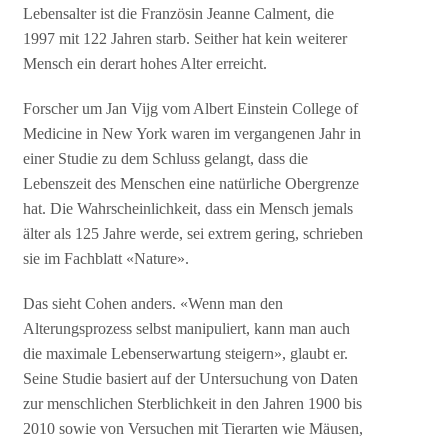
Lebensalter ist die Französin Jeanne Calment, die
1997 mit 122 Jahren starb. Seither hat kein weiterer
Mensch ein derart hohes Alter erreicht.
Forscher um Jan Vijg vom Albert Einstein College of
Medicine in New York waren im vergangenen Jahr in
einer Studie zu dem Schluss gelangt, dass die
Lebenszeit des Menschen eine natürliche Obergrenze
hat. Die Wahrscheinlichkeit, dass ein Mensch jemals
älter als 125 Jahre werde, sei extrem gering, schrieben
sie im Fachblatt «Nature».
Das sieht Cohen anders. «Wenn man den
Alterungsprozess selbst manipuliert, kann man auch
die maximale Lebenserwartung steigern», glaubt er.
Seine Studie basiert auf der Untersuchung von Daten
zur menschlichen Sterblichkeit in den Jahren 1900 bis
2010 sowie von Versuchen mit Tierarten wie Mäusen,