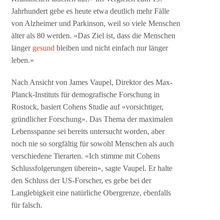
Jahrhundert gebe es heute etwa deutlich mehr Fälle
von Alzheimer und Parkinson, weil so viele Menschen
älter als 80 werden. «Das Ziel ist, dass die Menschen
länger
gesund
bleiben und nicht einfach nur länger
leben.»
Nach Ansicht von James Vaupel, Direktor des Max-
Planck-Instituts für demografische Forschung in
Rostock, basiert Cohens Studie auf «vorsichtiger,
gründlicher Forschung». Das Thema der maximalen
Lebensspanne sei bereits untersucht worden, aber
noch nie so sorgfältig für sowohl Menschen als auch
verschiedene Tierarten. «Ich stimme mit Cohens
Schlussfolgerungen überein», sagte Vaupel. Er halte
den Schluss der US-Forscher, es gebe bei der
Langlebigkeit eine natürliche Obergrenze, ebenfalls
für falsch.