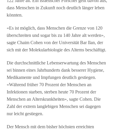
122 Jahre alt. Ein israelischer Forscher geht davon aus,
dass Menschen in Zukunft noch deutlich länger leben
könnten.
«Es ist möglich, dass Menschen die Grenze von 120
überschreiten und sogar bis zu 140 Jahre alt werden»,
sagte Chaim Cohen von der Universität Bar Ilan, der
sich mit der Molekularbiologie des Alterns beschäftigt.
Die durchschnittliche Lebenserwartung des Menschen
sei binnen eines Jahrhunderts dank besserer Hygiene,
Medikamente und Impfungen deutlich gestiegen.
«Während früher 70 Prozent der Menschen an
Infektionen starben, sterben heute 70 Prozent der
Menschen an Alterskrankheiten», sagte Cohen. Die
Zahl der extrem langlebigen Menschen sei dagegen
nur leicht gestiegen.
Der Mensch mit dem bisher höchsten erreichten