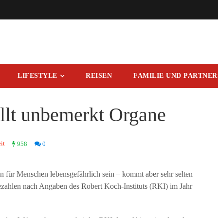
LIFESTYLE
REISEN
FAMILIE UND PARTNE
lt unbemerkt Organe
it
958
0
für Menschen lebensgefährlich sein – kommt aber sehr selten
ezahlen nach Angaben des Robert Koch-Instituts (RKI) im Jahr