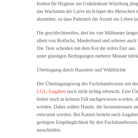
Institut für Hygiene am Uniklinikum Würzburg jün
das Wachstum der Larve im Körper des Menschen ei
abzutöten, so dass Patienten die Arznei ein Leben 
Die geschlechtsreifen, drei bis vier Millimeter lan
allem von Rotfuchs, Marderhund und seltener auch be
Die Tiere scheiden mit dem Kot die reifen Eier aus.
unter günstigen Bedingungen mehrere Monate infekt
Übertragung durch Haustiere und Wildfrüchte
Der Übertragungsweg des Fuchsbandwurms auf den
LGL-Angaben
noch nicht richtig erforscht. Eine 
bisher noch in keinem Fall nachgewiesen worden, 
werden. Daher sollten Hunde, die herumstreunen u
entwurmt werden. Bei Katzen besteht nach Angaben d
geringere Empfänglichkeit für den Fuchsbandwurm ha
ausscheiden.