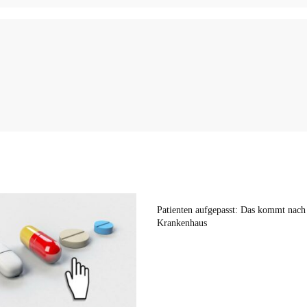
Patienten aufgepasst: Das kommt nac
Krankenhaus