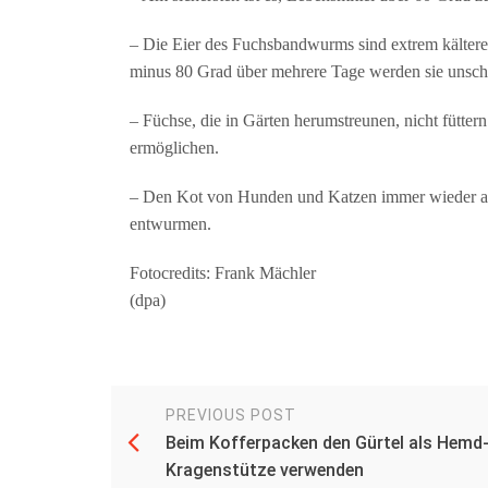
– Die Eier des Fuchsbandwurms sind extrem kälteresis
minus 80 Grad über mehrere Tage werden sie unsch
– Füchse, die in Gärten herumstreunen, nicht fütte
ermöglichen.
– Den Kot von Hunden und Katzen immer wieder a
entwurmen.
Fotocredits: Frank Mächler
(dpa)
PREVIOUS POST
Beim Kofferpacken den Gürtel als Hemd
Kragenstütze verwenden