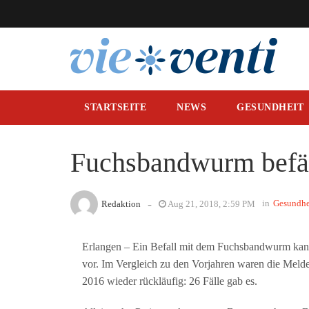
STARTSEITE
NEWS
GESUNDHEIT
Fuchsbandwurm befäl
-
in
Gesundhe
Redaktion
Aug 21, 2018, 2:59 PM
Erlangen – Ein Befall mit dem Fuchsbandwurm kann 
vor. Im Vergleich zu den Vorjahren waren die Meld
2016 wieder rückläufig: 26 Fälle gab es.