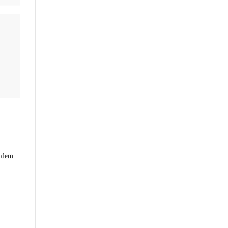
h dem