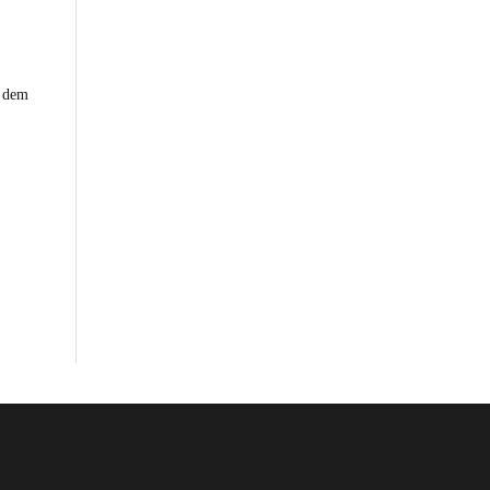
h dem