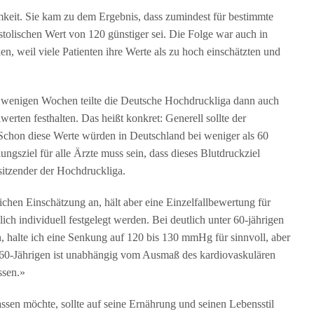
eit. Sie kam zu dem Ergebnis, dass zumindest für bestimmte
tolischen Wert von 120 günstiger sei. Die Folge war auch in
, weil viele Patienten ihre Werte als zu hoch einschätzten und
 wenigen Wochen teilte die Deutsche Hochdruckliga dann auch
erten festhalten. Das heißt konkret: Generell sollte der
 Schon diese Werte würden in Deutschland bei weniger als 60
ungsziel für alle Ärzte muss sein, dass dieses Blutdruckziel
sitzender der Hochdruckliga.
ichen Einschätzung an, hält aber eine Einzelfallbewertung für
ch individuell festgelegt werden. Bei deutlich unter 60-jährigen
n, halte ich eine Senkung auf 120 bis 130 mmHg für sinnvoll, aber
 60-Jährigen ist unabhängig vom Ausmaß des kardiovaskulären
ssen.»
sen möchte, sollte auf seine Ernährung und seinen Lebensstil