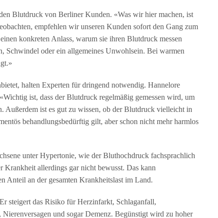
den Blutdruck von Berliner Kunden. «Was wir hier machen, ist
 beobachten, empfehlen wir unseren Kunden sofort den Gang zum
 einen konkreten Anlass, warum sie ihren Blutdruck messen
en, Schwindel oder ein allgemeines Unwohlsein. Bei warmen
gt.»
bietet, halten Experten für dringend notwendig. Hannelore
«Wichtig ist, dass der Blutdruck regelmäßig gemessen wird, um
Außerdem ist es gut zu wissen, ob der Blutdruck vielleicht in
amentös behandlungsbedürftig gilt, aber schon nicht mehr harmlos
wachsene unter Hypertonie, wie der Bluthochdruck fachsprachlich
ner Krankheit allerdings gar nicht bewusst. Das kann
en Anteil an der gesamten Krankheitslast im Land.
r steigert das Risiko für Herzinfarkt, Schlaganfall,
 Nierenversagen und sogar Demenz. Begünstigt wird zu hoher