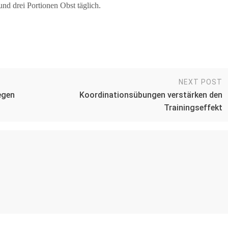
nd drei Portionen Obst täglich.
NEXT POST
egen
Koordinationsübungen verstärken den
Trainingseffekt