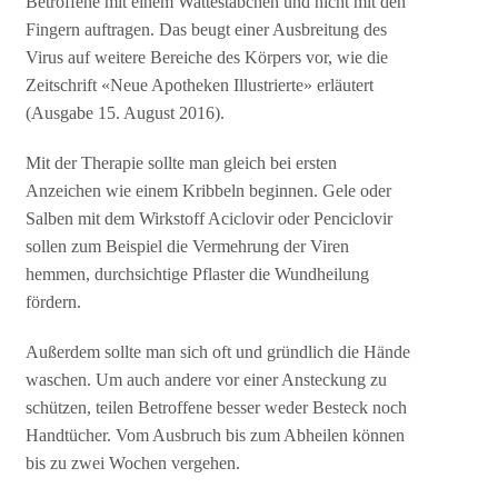
Betroffene mit einem Wattestäbchen und nicht mit den
Fingern auftragen. Das beugt einer Ausbreitung des
Virus auf weitere Bereiche des Körpers vor, wie die
Zeitschrift «Neue Apotheken Illustrierte» erläutert
(Ausgabe 15. August 2016).
Mit der Therapie sollte man gleich bei ersten
Anzeichen wie einem Kribbeln beginnen. Gele oder
Salben mit dem Wirkstoff Aciclovir oder Penciclovir
sollen zum Beispiel die Vermehrung der Viren
hemmen, durchsichtige Pflaster die Wundheilung
fördern.
Außerdem sollte man sich oft und gründlich die Hände
waschen. Um auch andere vor einer Ansteckung zu
schützen, teilen Betroffene besser weder Besteck noch
Handtücher. Vom Ausbruch bis zum Abheilen können
bis zu zwei Wochen vergehen.