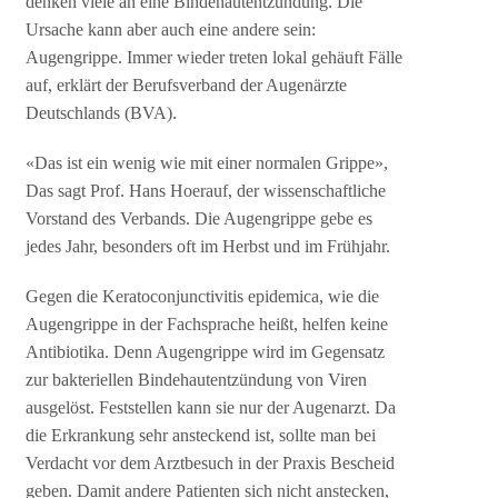
denken viele an eine Bindehautentzündung. Die
Ursache kann aber auch eine andere sein:
Augengrippe. Immer wieder treten lokal gehäuft Fälle
auf, erklärt der Berufsverband der Augenärzte
Deutschlands (BVA).
«Das ist ein wenig wie mit einer normalen Grippe»,
Das sagt Prof. Hans Hoerauf, der wissenschaftliche
Vorstand des Verbands. Die Augengrippe gebe es
jedes Jahr, besonders oft im Herbst und im Frühjahr.
Gegen die Keratoconjunctivitis epidemica, wie die
Augengrippe in der Fachsprache heißt, helfen keine
Antibiotika. Denn Augengrippe wird im Gegensatz
zur bakteriellen Bindehautentzündung von Viren
ausgelöst. Feststellen kann sie nur der Augenarzt. Da
die Erkrankung sehr ansteckend ist, sollte man bei
Verdacht vor dem Arztbesuch in der Praxis Bescheid
geben. Damit andere Patienten sich nicht anstecken,