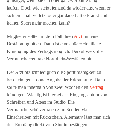
günstiger, wenn sie ein oder gar zwei Jahre lang
laufen. Doch wie steigt jemand da wieder aus, wenn er
sich ernsthaft verletzt oder gar dauerhaft erkrankt und
keinen Sport mehr machen kann?
Mitglieder sollten in dem Fall ihren
Arzt
um eine
Bestätigung bitten. Dann ist eine außerordentliche
Kündigung des Vertrags möglich. Darauf weist die
Verbraucherzentrale Nordrhein-Westfalen hin.
Der Arzt braucht lediglich die Sportunfähigkeit zu
bescheinigen – ohne Angabe der Erkrankung. Dann
sollte man innerhalb von zwei Wochen den
Vertrag
kündigen. Wichtig ist hierbei das Eingangsdatum von
Schreiben und Attest im Studio. Die
Verbraucherschützer raten zum Senden via
Einschreiben mit Rückschein. Alternativ lässt man sich
den Empfang direkt vom Studio bestätigen.