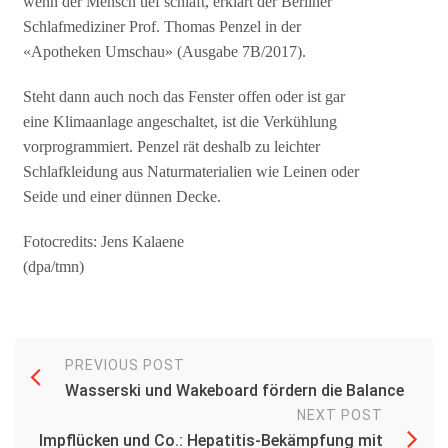
wenn der Mensch tief schläft, erklärt der Berliner
Schlafmediziner Prof. Thomas Penzel in der
«Apotheken Umschau» (Ausgabe 7B/2017).
Steht dann auch noch das Fenster offen oder ist gar
eine Klimaanlage angeschaltet, ist die Verkühlung
vorprogrammiert. Penzel rät deshalb zu leichter
Schlafkleidung aus Naturmaterialien wie Leinen oder
Seide und einer dünnen Decke.
Fotocredits: Jens Kalaene
(dpa/tmn)
PREVIOUS POST
Wasserski und Wakeboard fördern die Balance
NEXT POST
Impflücken und Co.: Hepatitis-Bekämpfung mit