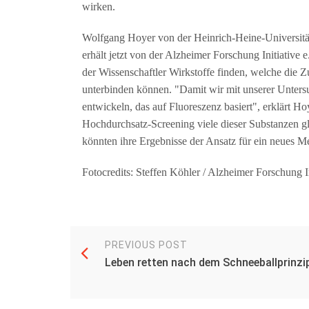
wirken.
Wolfgang Hoyer von der Heinrich-Heine-Universit
erhält jetzt von der Alzheimer Forschung Initiative
der Wissenschaftler Wirkstoffe finden, welche di
unterbinden können. "Damit wir mit unserer Untersu
entwickeln, das auf Fluoreszenz basiert", erklärt 
Hochdurchsatz-Screening viele dieser Substanzen gle
könnten ihre Ergebnisse der Ansatz für ein neues M
Fotocredits: Steffen Köhler / Alzheimer Forschung In
PREVIOUS POST
Leben retten nach dem Schneeballprinzi