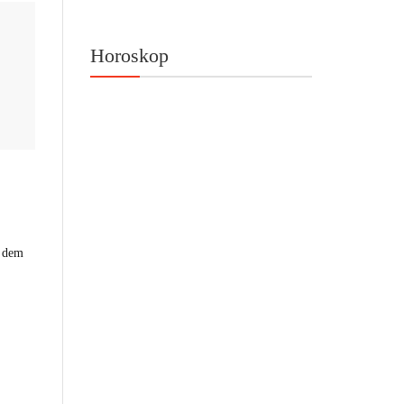
Horoskop
h dem