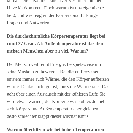
klimatisierten Räumen sind. Der Rest muss mit der
Hitze klarkommen. Doch warum ist uns eigentlich zu
heiß, und wie reagiert der Körper darauf? Einige
Fragen und Antworten:
Die durchschnittliche Körpertemperatur liegt bei
rund 37 Grad. Als Außentemperatur ist das den
meisten Menschen aber zu viel. Warum?
Der Mensch verbrennt Energie, beispielsweise um
seine Muskeln zu bewegen. Bei diesen Prozessen
entsteht immer auch Wärme, die den Körper aufheizen
würde. Da das nicht gut ist, muss die Wärme raus. Das
geht über einen Austausch mit der kühleren Luft: Sie
wird etwas wärmer, der Körper etwas kühler. Je mehr
sich Körper- und Außentemperatur aber gleichen,
desto schlechter klappt dieser Mechanismus.
Warum überhitzen wir bei hohen Temperaturen