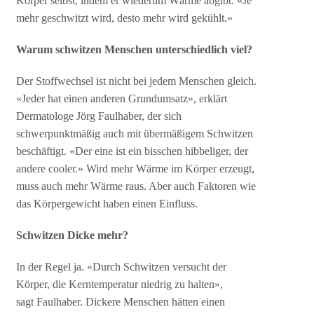
Körper selbst, indem er wiederum Wärme abgibt. «Je
mehr geschwitzt wird, desto mehr wird gekühlt.»
Warum schwitzen Menschen unterschiedlich viel?
Der Stoffwechsel ist nicht bei jedem Menschen gleich.
«Jeder hat einen anderen Grundumsatz», erklärt
Dermatologe Jörg Faulhaber, der sich
schwerpunktmäßig auch mit übermäßigem Schwitzen
beschäftigt. «Der eine ist ein bisschen hibbeliger, der
andere cooler.» Wird mehr Wärme im Körper erzeugt,
muss auch mehr Wärme raus. Aber auch Faktoren wie
das Körpergewicht haben einen Einfluss.
Schwitzen Dicke mehr?
In der Regel ja. «Durch Schwitzen versucht der
Körper, die Kerntemperatur niedrig zu halten»,
sagt Faulhaber. Dickere Menschen hätten einen