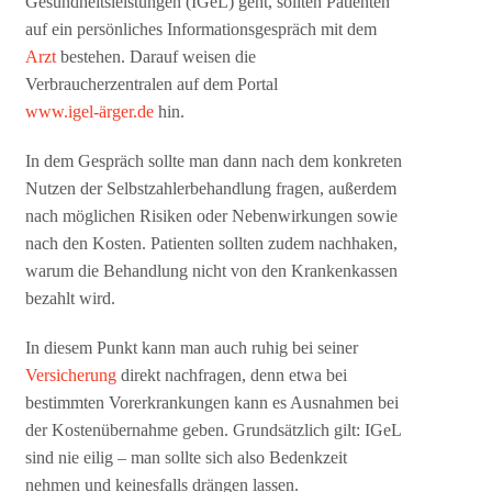
Gesundheitsleistungen (IGeL) geht, sollten Patienten
auf ein persönliches Informationsgespräch mit dem
Arzt
bestehen. Darauf weisen die
Verbraucherzentralen auf dem Portal
www.igel-ärger.de
hin.
In dem Gespräch sollte man dann nach dem konkreten
Nutzen der Selbstzahlerbehandlung fragen, außerdem
nach möglichen Risiken oder Nebenwirkungen sowie
nach den Kosten. Patienten sollten zudem nachhaken,
warum die Behandlung nicht von den Krankenkassen
bezahlt wird.
In diesem Punkt kann man auch ruhig bei seiner
Versicherung
direkt nachfragen, denn etwa bei
bestimmten Vorerkrankungen kann es Ausnahmen bei
der Kostenübernahme geben. Grundsätzlich gilt: IGeL
sind nie eilig – man sollte sich also Bedenkzeit
nehmen und keinesfalls drängen lassen.