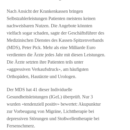
Nach Ansicht der Krankenkassen bringen
Selbstzahlerleistungen Patienten meistens keinen
nachweisbaren Nutzen. Die Angebote könnten
vielfach sogar schaden, sagte der Geschäftsführer des
Medizinischen Dienstes des Kassen-Spitzenverbands
(MDS), Peter Pick. Mehr als eine Milliarde Euro
verdienten die Ärzte jedes Jahr mit diesen Leistungen.
Die Ärzte setzten ihre Patienten teils unter
«aggressiven Verkaufsdruck», am häufigsten
Orthopäden, Hautärzte und Urologen.
Der MDS hat 41 dieser Individuelle
Gesundheitsleistungen (IGeL) überprüft. Nur 3
wurden «tendenziell positiv» bewertet: Akupunktur
zur Vorbeugung von Migräne, Lichttherapie bei
depressiven Störungen und Stoßwellentherapie bei
Fersenschmerz.