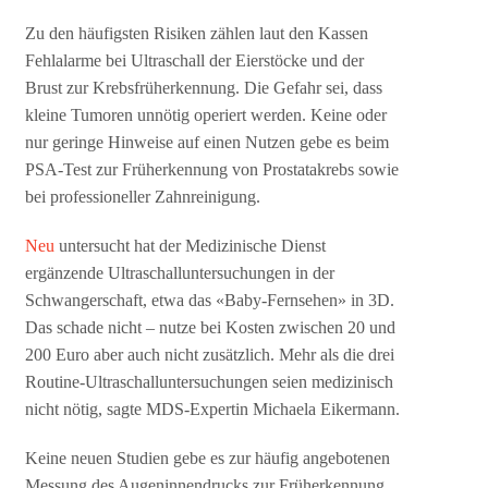
Zu den häufigsten Risiken zählen laut den Kassen
Fehlalarme bei Ultraschall der Eierstöcke und der
Brust zur Krebsfrüherkennung. Die Gefahr sei, dass
kleine Tumoren unnötig operiert werden. Keine oder
nur geringe Hinweise auf einen Nutzen gebe es beim
PSA-Test zur Früherkennung von Prostatakrebs sowie
bei professioneller Zahnreinigung.
Neu
untersucht hat der Medizinische Dienst
ergänzende Ultraschalluntersuchungen in der
Schwangerschaft, etwa das «Baby-Fernsehen» in 3D.
Das schade nicht – nutze bei Kosten zwischen 20 und
200 Euro aber auch nicht zusätzlich. Mehr als die drei
Routine-Ultraschalluntersuchungen seien medizinisch
nicht nötig, sagte MDS-Expertin Michaela Eikermann.
Keine neuen Studien gebe es zur häufig angebotenen
Messung des Augeninnendrucks zur Früherkennung