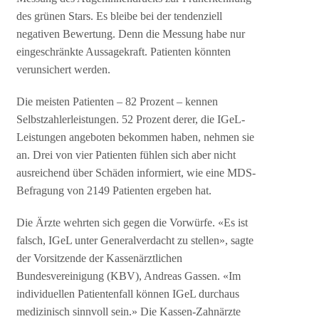
des grünen Stars. Es bleibe bei der tendenziell
negativen Bewertung. Denn die Messung habe nur
eingeschränkte Aussagekraft. Patienten könnten
verunsichert werden.
Die meisten Patienten – 82 Prozent – kennen
Selbstzahlerleistungen. 52 Prozent derer, die IGeL-
Leistungen angeboten bekommen haben, nehmen sie
an. Drei von vier Patienten fühlen sich aber nicht
ausreichend über Schäden informiert, wie eine MDS-
Befragung von 2149 Patienten ergeben hat.
Die Ärzte wehrten sich gegen die Vorwürfe. «Es ist
falsch, IGeL unter Generalverdacht zu stellen», sagte
der Vorsitzende der Kassenärztlichen
Bundesvereinigung (KBV), Andreas Gassen. «Im
individuellen Patientenfall können IGeL durchaus
medizinisch sinnvoll sein.» Die Kassen-Zahnärzte