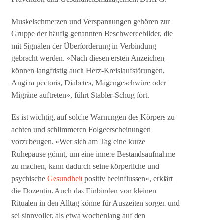
Muskelschmerzen und Verspannungen gehören zur
Gruppe der häufig genannten Beschwerdebilder, die
mit Signalen der Überforderung in Verbindung
gebracht werden. «Nach diesen ersten Anzeichen,
können langfristig auch Herz-Kreislaufstörungen,
Angina pectoris, Diabetes, Magengeschwüre oder
Migräne auftreten», führt Stabler-Schug fort.
Es ist wichtig, auf solche Warnungen des Körpers zu
achten und schlimmeren Folgeerscheinungen
vorzubeugen. «Wer sich am Tag eine kurze
Ruhepause gönnt, um eine innere Bestandsaufnahme
zu machen, kann dadurch seine körperliche und
psychische
Gesundheit
positiv beeinflussen», erklärt
die Dozentin. Auch das Einbinden von kleinen
Ritualen in den Alltag könne für Auszeiten sorgen und
sei sinnvoller, als etwa wochenlang auf den