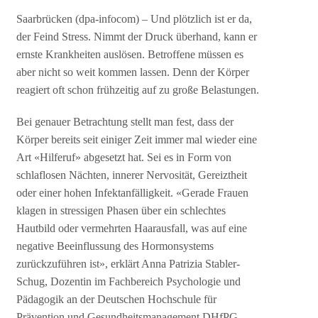
Saarbrücken (dpa-infocom) – Und plötzlich ist er da,
der Feind Stress. Nimmt der Druck überhand, kann er
ernste Krankheiten auslösen. Betroffene müssen es
aber nicht so weit kommen lassen. Denn der Körper
reagiert oft schon frühzeitig auf zu große Belastungen.
Bei genauer Betrachtung stellt man fest, dass der
Körper bereits seit einiger Zeit immer mal wieder eine
Art «Hilferuf» abgesetzt hat. Sei es in Form von
schlaflosen Nächten, innerer Nervosität, Gereiztheit
oder einer hohen Infektanfälligkeit. «Gerade Frauen
klagen in stressigen Phasen über ein schlechtes
Hautbild oder vermehrten Haarausfall, was auf eine
negative Beeinflussung des Hormonsystems
zurückzuführen ist», erklärt Anna Patrizia Stabler-
Schug, Dozentin im Fachbereich Psychologie und
Pädagogik an der Deutschen Hochschule für
Prävention und Gesundheitsmanagement DHfPG.