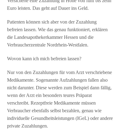
Versicherte eine Zuzahlung in Höhe von fünf bis zehn
Euro leisten. Das geht auf Dauer ins Geld.
Patienten können sich aber von der Zuzahlung
befreien lassen. Wie das genau funktioniert, erklären
die Landesapothekerkammer Hessen und die
Verbraucherzentrale Nordrhein-Westfalen.
Wovon kann ich mich befreien lassen?
Nur von den Zuzahlungen für vom Arzt verschriebene
Medikamente. Sogenannte Aufzahlungen fallen also
nicht darunter. Diese werden zum Beispiel dann fällig,
wenn der Arzt ein besonders teures Präparat
verschreibt. Rezeptfreie Medikamente müssen
Verbraucher ebenfalls selbst bezahlen, genau wie
individuelle Gesundheitsleistungen (IGeL) oder andere
private Zuzahlungen.