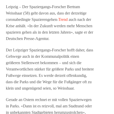
Leipzig – Der Spaziergangs-Forscher Bertram
Weisshaar (58) geht davon aus, dass der derzeitige
coronabedingte Spazierengehen-
Trend
auch nach der
Krise anhält. «In der Zukunft werden mehr Menschen
spazieren gehen als in den letzten Jahren», sagte er der
Deutschen Presse-Agentur.
Der Leipziger Spaziergangs-Forscher hofft daher, dass
Gehwege auch in der Kommunalpolitik einen
größeren Stellenwert bekommen – und sich die
Verantwortlichen stärker für größere Parks und breitere
Fußwege einsetzen. Es werde derzeit offenkundig,
dass die Parks und die Wege für die Fußgänger oft zu
klein und ungenügend seien, so Weisshaar.
Gerade an Ostern rechnet er mit vollen Spazierwegen
in Parks. «Dann ist es reizvoll, mal am Stadtrand oder
in unbekannten Stadtgebieten herumzustrolchen»,