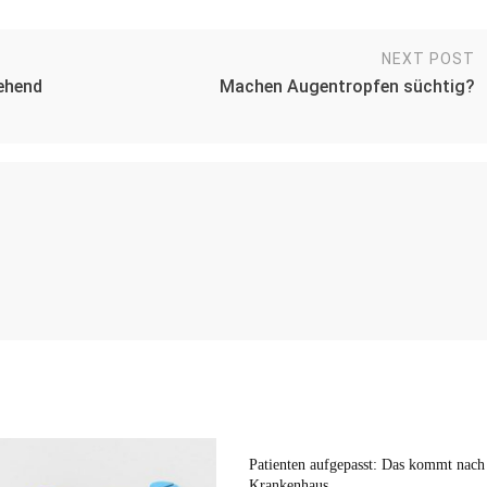
NEXT POST
gehend
Machen Augentropfen süchtig?
Patienten aufgepasst: Das kommt nac
Krankenhaus