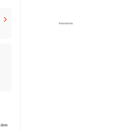
Astrolantis
h dem