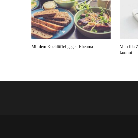
Mit dem Kochlöffel gegen Rheuma
Vom lila Z
kommt