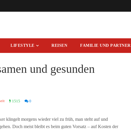
LIFESTYLE
REISEN
FAMILIE UND PARTNE
lsamen und gesunden
eit
1515
0
r klingelt morgens wieder viel zu früh, man steht auf und
 gehen. Doch meist bleibt es beim guten Vorsatz – auf Kosten der