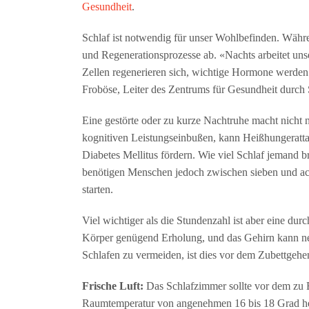
Gesundheit
.
Schlaf ist notwendig für unser Wohlbefinden. Währ
und Regenerationsprozesse ab. «Nachts arbeitet uns
Zellen regenerieren sich, wichtige Hormone werden 
Froböse, Leiter des Zentrums für Gesundheit durc
Eine gestörte oder zu kurze Nachtruhe macht nicht 
kognitiven Leistungseinbußen, kann Heißhungeratt
Diabetes Mellitus fördern. Wie viel Schlaf jemand br
benötigen Menschen jedoch zwischen sieben und ach
starten.
Viel wichtiger als die Stundenzahl ist aber eine 
Körper genügend Erholung, und das Gehirn kann n
Schlafen zu vermeiden, ist dies vor dem Zubettgehe
Frische Luft:
Das Schlafzimmer sollte vor dem zu B
Raumtemperatur von angenehmen 16 bis 18 Grad her