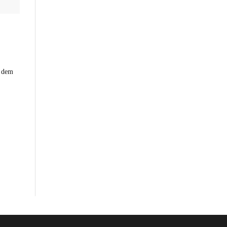
h dem