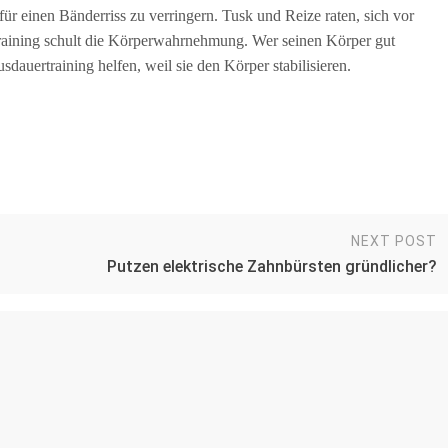
für einen Bänderriss zu verringern. Tusk und Reize raten, sich vor
aining schult die Körperwahrnehmung. Wer seinen Körper gut
usdauertraining helfen, weil sie den Körper stabilisieren.
NEXT POST
n
Putzen elektrische Zahnbürsten gründlicher?