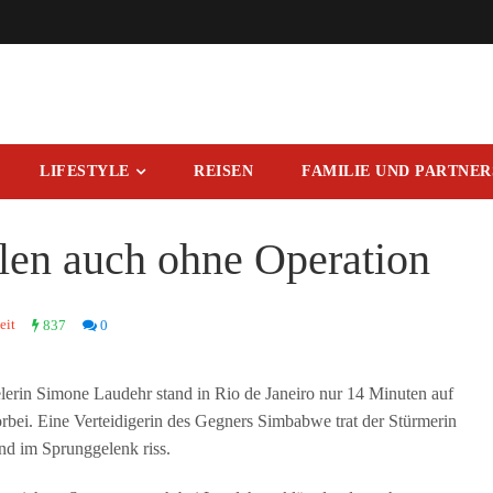
LIFESTYLE
REISEN
FAMILIE UND PARTNE
ilen auch ohne Operation
eit
837
0
lerin Simone Laudehr stand in Rio de Janeiro nur 14 Minuten auf
orbei. Eine Verteidigerin des Gegners Simbabwe trat der Stürmerin
nd im Sprunggelenk riss.