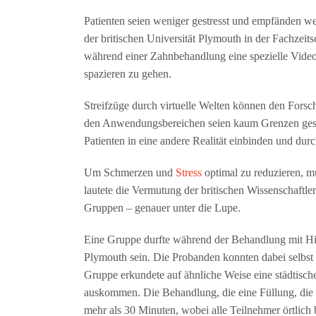
Patienten seien weniger gestresst und empfänden w
der britischen Universität Plymouth in der Fachzei
während einer Zahnbehandlung eine spezielle Video-
spazieren zu gehen.
Streifzüge durch virtuelle Welten können den Forsc
den Anwendungsbereichen seien kaum Grenzen gesetz
Patienten in eine andere Realität einbinden und du
Um Schmerzen und
Stress
optimal zu reduzieren, mu
lautete die Vermutung der britischen Wissenschaftler
Gruppen – genauer unter die Lupe.
Eine Gruppe durfte während der Behandlung mit Hi
Plymouth sein. Die Probanden konnten dabei selbst s
Gruppe erkundete auf ähnliche Weise eine städtisch
auskommen. Die Behandlung, die eine Füllung, die E
mehr als 30 Minuten, wobei alle Teilnehmer örtlich