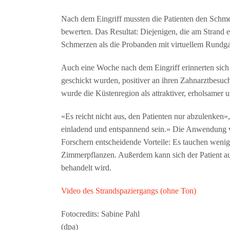
Nach dem Eingriff mussten die Patienten den Schme
bewerten. Das Resultat: Diejenigen, die am Strand e
Schmerzen als die Probanden mit virtuellem Rundga
Auch eine Woche nach dem Eingriff erinnerten sich d
geschickt wurden, positiver an ihren Zahnarztbesuch
wurde die Küstenregion als attraktiver, erholsamer 
«Es reicht nicht aus, den Patienten nur abzulenken
einladend und entspannend sein.» Die Anwendung vo
Forschern entscheidende Vorteile: Es tauchen wenig
Zimmerpflanzen. Außerdem kann sich der Patient au
behandelt wird.
Video des Strandspaziergangs (ohne Ton)
Fotocredits: Sabine Pahl
(dpa)