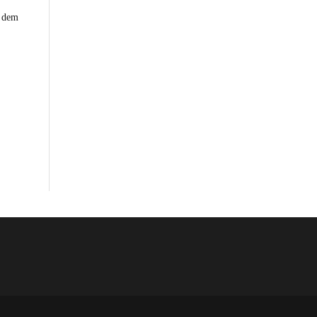
h dem