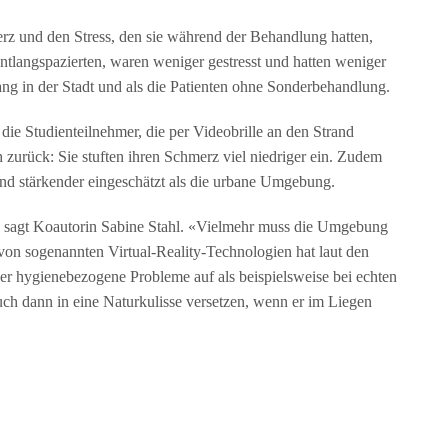
rz und den Stress, den sie während der Behandlung hatten,
ntlangspazierten, waren weniger gestresst und hatten weniger
ng in der Stadt und als die Patienten ohne Sonderbehandlung.
ie Studienteilnehmer, die per Videobrille an den Strand
 zurück: Sie stuften ihren Schmerz viel niedriger ein. Zudem
und stärkender eingeschätzt als die urbane Umgebung.
», sagt Koautorin Sabine Stahl. «Vielmehr muss die Umgebung
n sogenannten Virtual-Reality-Technologien hat laut den
er hygienebezogene Probleme auf als beispielsweise bei echten
ch dann in eine Naturkulisse versetzen, wenn er im Liegen