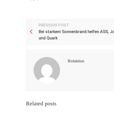
PREVIOUS POST
Bei starkem Sonnenbrand helfen ASS, J
und Quark
Redaktion
Related posts