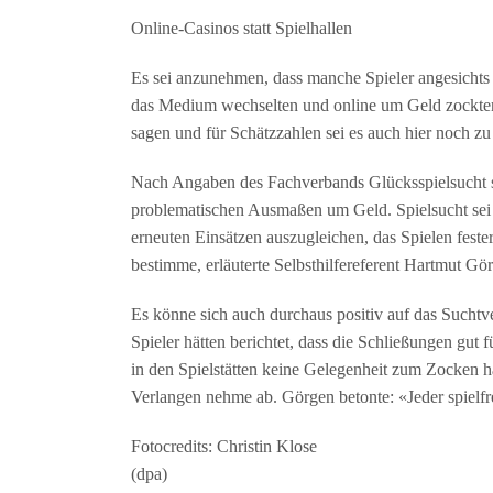
Online-Casinos statt Spielhallen
Es sei anzunehmen, dass manche Spieler angesichts
das Medium wechselten und online um Geld zockte
sagen und für Schätzzahlen sei es auch hier noch zu 
Nach Angaben des Fachverbands Glücksspielsucht 
problematischen Ausmaßen um Geld. Spielsucht sei
erneuten Einsätzen auszugleichen, das Spielen feste
bestimme, erläuterte Selbsthilfereferent Hartmut Gö
Es könne sich auch durchaus positiv auf das Suchtve
Spieler hätten berichtet, dass die Schließungen gut fü
in den Spielstätten keine Gelegenheit zum Zocken 
Verlangen nehme ab. Görgen betonte: «Jeder spielfr
Fotocredits: Christin Klose
(dpa)