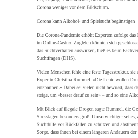
Corona weniger vor dem Bildschirm.
Corona kann Alkohol- und Spielsucht begünstigen
Die Corona-Pandemie erhöht Experten zufolge das 
im Online-Casino. Zugleich könnten sich geschlosse
das Suchtverhalten auswirken, hieß es beim Fachve
Suchtfragen (DHS).
Vielen Menschen fehle eine feste Tagesstruktur, sie 
Expertin Christina Rummel. «Die Leute wollen Druc
entspannen.» Dabei sei vielen nicht bewusst, dass 
steige, um «besser drauf zu sein» – und so eine Al
Mit Blick auf illegale Drogen sagte Rummel, die Gefa
Stresslagen besonders groß. Umso wichtiger sei es
Suchthilfe vor Rückfällen zu schützen und abstinente
Sorge, dass ihnen bei einem längeren Andauern der