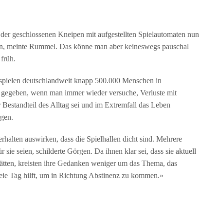
 der geschlossenen Kneipen mit aufgestellten Spielautomaten nun
n, meinte Rummel. Das könne man aber keineswegs pauschal
früh.
spielen deutschlandweit knapp 500.000 Menschen in
 gegeben, wenn man immer wieder versuche, Verluste mit
r Bestandteil des Alltag sei und im Extremfall das Leben
rgen.
rhalten auswirken, dass die Spielhallen dicht sind. Mehrere
r sie seien, schilderte Görgen. Da ihnen klar sei, dass sie aktuell
hätten, kreisten ihre Gedanken weniger um das Thema, das
eie Tag hilft, um in Richtung Abstinenz zu kommen.»