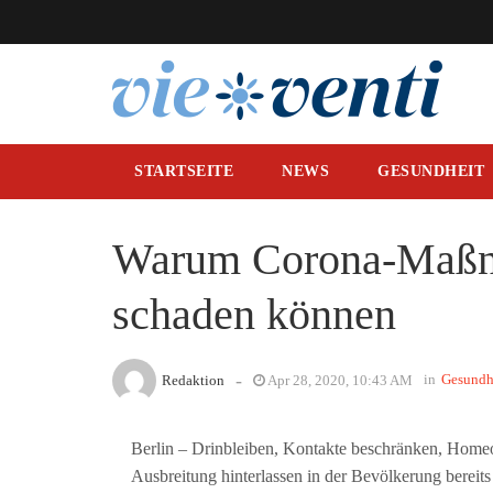
STARTSEITE
NEWS
GESUNDHEIT
Warum Corona-Maßn
schaden können
-
in
Gesundh
Redaktion
Apr 28, 2020, 10:43 AM
Berlin – Drinbleiben, Kontakte beschränken, Homeo
Ausbreitung hinterlassen in der Bevölkerung bereits