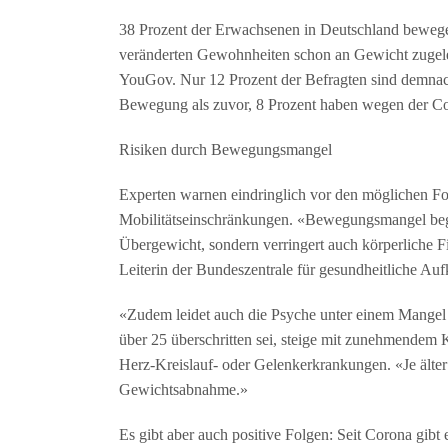
38 Prozent der Erwachsenen in Deutschland bewegen
veränderten Gewohnheiten schon an Gewicht zugele
YouGov. Nur 12 Prozent der Befragten sind demnac
Bewegung als zuvor, 8 Prozent haben wegen der
Risiken durch Bewegungsmangel
Experten warnen eindringlich vor den möglichen
Mobilitätseinschränkungen. «Bewegungsmangel begü
Übergewicht, sondern verringert auch körperliche F
Leiterin der Bundeszentrale für gesundheitliche Au
«Zudem leidet auch die Psyche unter einem Mang
über 25 überschritten sei, steige mit zunehmendem 
Herz-Kreislauf- oder Gelenkerkrankungen. «Je älter e
Gewichtsabnahme.»
Es gibt aber auch positive Folgen: Seit Corona gibt