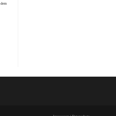
h dem