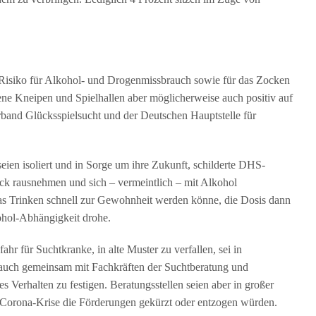
Risiko für Alkohol- und Drogenmissbrauch sowie für das Zocken
ne Kneipen und Spielhallen aber möglicherweise auch positiv auf
rband Glücksspielsucht und der Deutschen Hauptstelle für
seien isoliert und in Sorge um ihre Zukunft, schilderte DHS-
k rausnehmen und sich – vermeintlich – mit Alkohol
das Trinken schnell zur Gewohnheit werden könne, die Dosis dann
kohol-Abhängigkeit drohe.
hr für Suchtkranke, in alte Muster zu verfallen, sei in
, auch gemeinsam mit Fachkräften der Suchtberatung und
s Verhalten zu festigen. Beratungsstellen seien aber in großer
 Corona-Krise die Förderungen gekürzt oder entzogen würden.