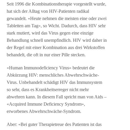
Seit 1996 die Kombinationstherapie vorgestellt wurde,
hat sich der Alltag von HIV-Patienten radikal
gewandelt. «Heute nehmen die meisten eine oder zwei
Tabletten am Tag», so Wicht. Dadurch, dass HIV sehr
stark mutiert, wird das Virus gegen eine einzige
Behandlung schnell unempfindlich. HIV wird daher in
der Regel mit einer Kombination aus drei Wirkstoffen
behandelt, die oft in nur einer Pille stecken.
«Human Immunodeficiency Virus» bedeutet die
Abkürzung HIV: menschliches Abwehrschwäche-
Virus. Unbehandelt schädigt HIV das Immunsystem
so sehr, dass es Krankheitserreger nicht mehr
abwehren kann. In diesem Fall spricht man von Aids –
«Acquired Immune Deficiency Syndrom»,
erworbenes Abwehrschwäche-Syndrom.
Aber: «Bei guter Therapietreue des Patienten ist das