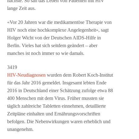
nächste. So sah das Leben von Patienten mit HIV
lange Zeit aus.
«Vor 20 Jahren war die medikamentöse Therapie von
HIV noch eine hochkomplexe Angelegenheit», sagt
Holger Wicht von der Deutschen AIDS-Hilfe in
Berlin. Vieles hat sich seitdem geändert – aber
manches ist noch immer so wie damals.
3419
HIV-Neudiagnosen
wurden dem Robert Koch-Institut
für das Jahr 2016 gemeldet. Insgesamt lebten Ende
2016 in Deutschland einer Schätzung zufolge etwa 88
400 Menschen mit dem Virus. Früher mussten sie
täglich zahlreiche Tabletten einnehmen, detaillierte
Zeitpläne einhalten und Ernährungsvorschriften
befolgen. Die Nebenwirkungen waren erheblich und
unangenehm.