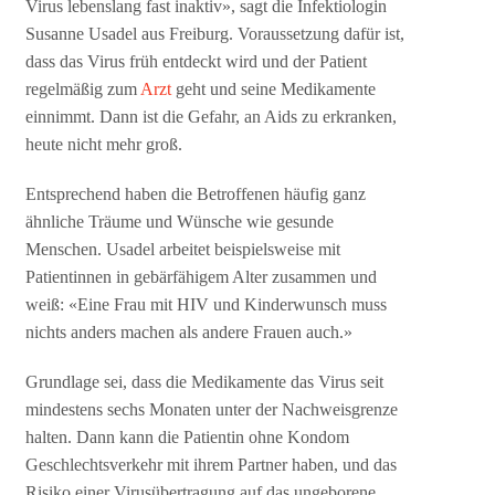
Virus lebenslang fast inaktiv», sagt die Infektiologin
Susanne Usadel aus Freiburg. Voraussetzung dafür ist,
dass das Virus früh entdeckt wird und der Patient
regelmäßig zum
Arzt
geht und seine Medikamente
einnimmt. Dann ist die Gefahr, an Aids zu erkranken,
heute nicht mehr groß.
Entsprechend haben die Betroffenen häufig ganz
ähnliche Träume und Wünsche wie gesunde
Menschen. Usadel arbeitet beispielsweise mit
Patientinnen in gebärfähigem Alter zusammen und
weiß: «Eine Frau mit HIV und Kinderwunsch muss
nichts anders machen als andere Frauen auch.»
Grundlage sei, dass die Medikamente das Virus seit
mindestens sechs Monaten unter der Nachweisgrenze
halten. Dann kann die Patientin ohne Kondom
Geschlechtsverkehr mit ihrem Partner haben, und das
Risiko einer Virusübertragung auf das ungeborene