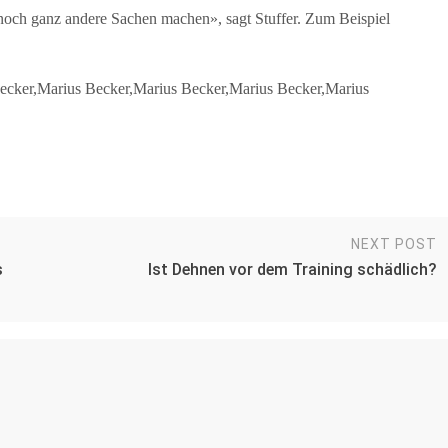
 noch ganz andere Sachen machen», sagt Stuffer. Zum Beispiel
Becker,Marius Becker,Marius Becker,Marius Becker,Marius
NEXT POST
s
Ist Dehnen vor dem Training schädlich?