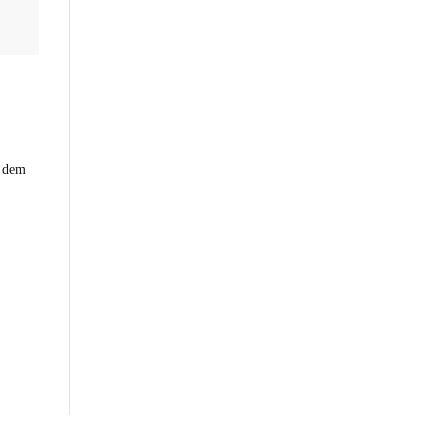
h dem