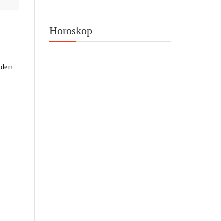
Horoskop
h dem