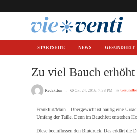
STARTSEITE
NEWS
GESUNDHEIT
Zu viel Bauch erhöht
-
in
Gesundhe
Redaktion
Okt 24, 2016, 7:38 PM
Frankfurt/Main – Übergewicht ist häufig eine Ursac
Umfang der Taille. Denn im Bauchfett entstehen H
Diese beeinflussen den Blutdruck. Das erklärt die