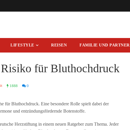
LIFESTYLE
REISEN
FAMILIE UND PARTNE
 Risiko für Bluthochdruck
it
1888
0
he für Bluthochdruck. Eine besondere Rolle spielt dabei der
ormone und entzündungsfördernde Botenstoffe.
 Deutsche Herzstiftung in einem neuen Ratgeber zum Thema. Jeder