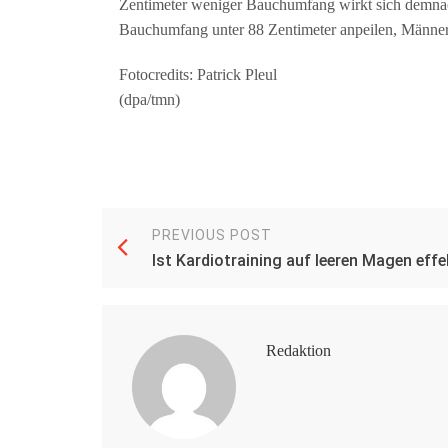
Zentimeter weniger Bauchumfang wirkt sich demnach
Bauchumfang unter 88 Zentimeter anpeilen, Männer 
Fotocredits: Patrick Pleul
(dpa/tmn)
PREVIOUS POST
Ist Kardiotraining auf leeren Magen effe
Redaktion