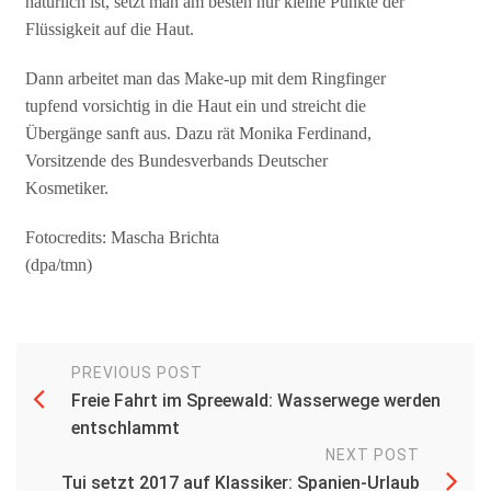
natürlich ist, setzt man am besten nur kleine Punkte der
Flüssigkeit auf die Haut.
Dann arbeitet man das Make-up mit dem Ringfinger
tupfend vorsichtig in die Haut ein und streicht die
Übergänge sanft aus. Dazu rät Monika Ferdinand,
Vorsitzende des Bundesverbands Deutscher
Kosmetiker.
Fotocredits: Mascha Brichta
(dpa/tmn)
PREVIOUS POST
Freie Fahrt im Spreewald: Wasserwege werden
entschlammt
NEXT POST
Tui setzt 2017 auf Klassiker: Spanien-Urlaub