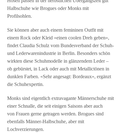
Hosen passen in der herbstlichen Übergangszeit gut
Halbschuhe wie Brogues oder Monks mit
Profilsohlen.
Sie können aber auch einem femininen Outfit mit
einem Rock oder Kleid «einen coolen Dreh geben»,
findet Claudia Schulz vom Bundesverband der Schuh-
und Lederwarenindustrie in Berlin. Besonders schön
wirkten diese Schuhmodelle in glänzendem Leder –
ob gebürstet, in Lack oder auch mit Metallictönen in
dunklen Farben. «Sehr angesagt: Bordeaux», ergänzt
die Schuhexpertin.
Monks sind eigentlich extravagante Männerschuhe mit
einer Schnalle, die seit einigen Saisons aber auch
von Frauen gerne getragen werden. Brogues sind
ebenfalls Männer-Halbschuhe, aber mit
Lochverzierungen.