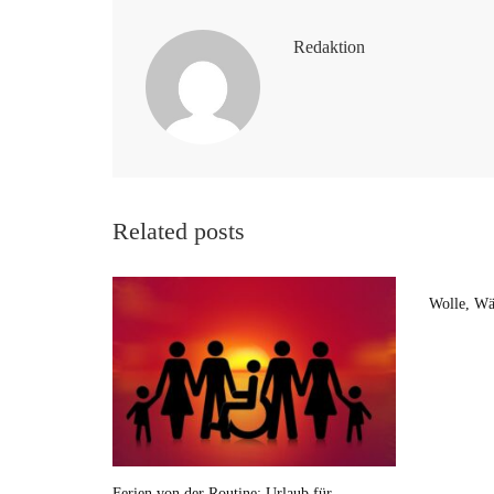
Redaktion
Related posts
Wolle, Wä
Ferien von der Routine: Urlaub für