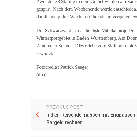
Zwei der 38 Skilifte in dem Gebiet werden am Samst
gespurt. Nach dem Wochenende werde entschieden, 
damit knapp drei Wochen früher als im vergangenen
Der Schwarzwald ist das höchste Mittelgebirge Deut
Wintersportgebiet in Baden-Württemberg. Am Donne
Zentimeter Schnee. Dies reiche zum Skifahren, hie
erwartet.
Fotocredits: Patrick Seeger
(dpa)
PREVIOUS POST
Indien-Reisende müssen mit Engpässen
Bargeld rechnen