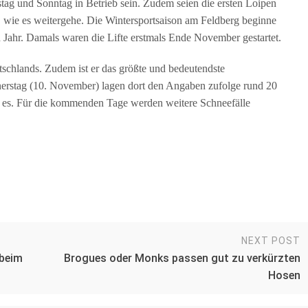
ag und Sonntag in Betrieb sein. Zudem seien die ersten Loipen
wie es weitergehe. Die Wintersportsaison am Feldberg beginne
 Jahr. Damals waren die Lifte erstmals Ende November gestartet.
schlands. Zudem ist er das größte und bedeutendste
rstag (10. November) lagen dort den Angaben zufolge rund 20
ß es. Für die kommenden Tage werden weitere Schneefälle
NEXT POST
 beim
Brogues oder Monks passen gut zu verkürzten
Hosen