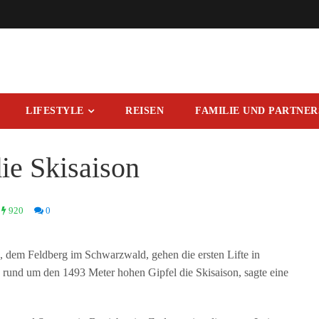
LIFESTYLE
REISEN
FAMILIE UND PARTNE
ie Skisaison
920
0
dem Feldberg im Schwarzwald, gehen die ersten Lifte in
rund um den 1493 Meter hohen Gipfel die Skisaison, sagte eine