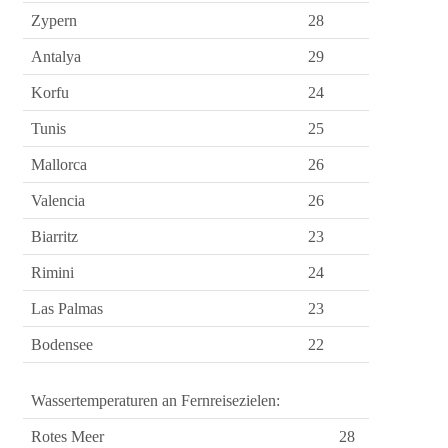
Zypern
28
Antalya
29
Korfu
24
Tunis
25
Mallorca
26
Valencia
26
Biarritz
23
Rimini
24
Las Palmas
23
Bodensee
22
Wassertemperaturen an Fernreisezielen:
Rotes Meer
28