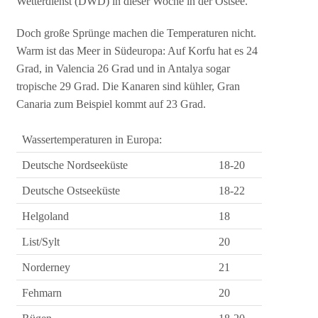
Wetterdienst (DWD) in dieser Woche in der Ostsee.
Doch große Sprünge machen die Temperaturen nicht.
Warm ist das Meer in Südeuropa: Auf Korfu hat es 24
Grad, in Valencia 26 Grad und in Antalya sogar
tropische 29 Grad. Die Kanaren sind kühler, Gran
Canaria zum Beispiel kommt auf 23 Grad.
Wassertemperaturen in Europa:
Deutsche Nordseeküste
18-20
Deutsche Ostseeküste
18-22
Helgoland
18
List/Sylt
20
Norderney
21
Fehmarn
20