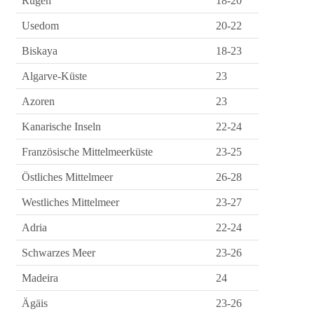
Rügen
18-20
Usedom
20-22
Biskaya
18-23
Algarve-Küste
23
Azoren
23
Kanarische Inseln
22-24
Französische Mittelmeerküste
23-25
Östliches Mittelmeer
26-28
Westliches Mittelmeer
23-27
Adria
22-24
Schwarzes Meer
23-26
Madeira
24
Ägäis
23-26