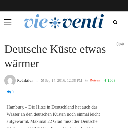
(dpa)
Deutsche Küste etwas
wärmer
-
in
Reisen
Redaktion
Sep 14, 2016, 12:38 PM
1568
0
Hamburg – Die Hitze in Deutschland hat auch das
Wasser an den deutschen Küsten noch einmal leicht
aufgewärmt. Maximal 22 Grad misst der Deutsche